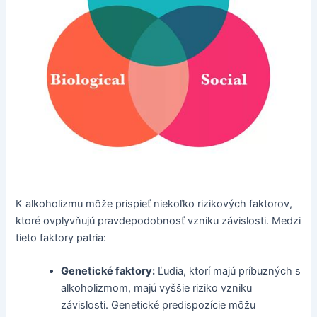
K alkoholizmu môže prispieť niekoľko rizikových faktorov,
ktoré ovplyvňujú pravdepodobnosť vzniku závislosti. Medzi
tieto faktory patria:
Genetické faktory:
Ľudia, ktorí majú príbuzných s
alkoholizmom, majú vyššie riziko vzniku
závislosti. Genetické predispozície môžu