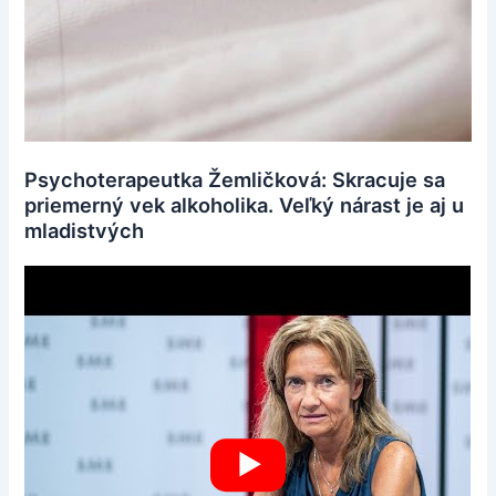
Psychoterapeutka Žemličková: Skracuje sa
priemerný vek alkoholika. Veľký nárast je aj u
mladistvých