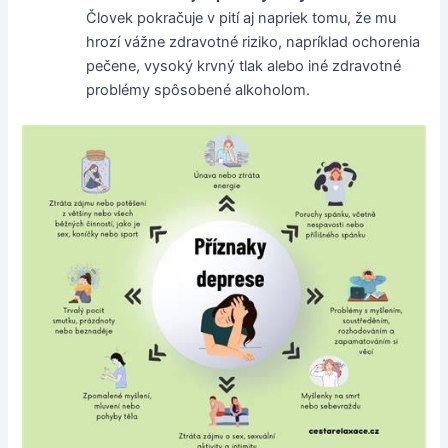
Človek pokračuje v pití aj napriek tomu, že mu
hrozí vážne zdravotné riziko, napríklad ochorenia
pečene, vysoký krvný tlak alebo iné zdravotné
problémy spôsobené alkoholom.