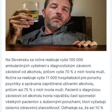
Na Slovensku sa ročne realizuje vyše 100 000
ambulantných vyšetrení s diagnostickým záverom
závislosť od alkoholu, pričom vyše 70 % z nich tvoria muži.
Ročne sa realizuje vyše 11 000 hospitalizácií pre poruchy
psychiky a správania zapríčinené užívaním alkoholu,
pričom asi 75 % z nich tvoria muži. Pacienti s diagnózou
závislosti od alkoholu tvoria najväčšiu časť spomedzi
všetkých pacientov s duševnými poruchami, ktorí vyžadujú
ústavnú zdravotnú starostlivosť. Odhaduje sa, že asi 10 %