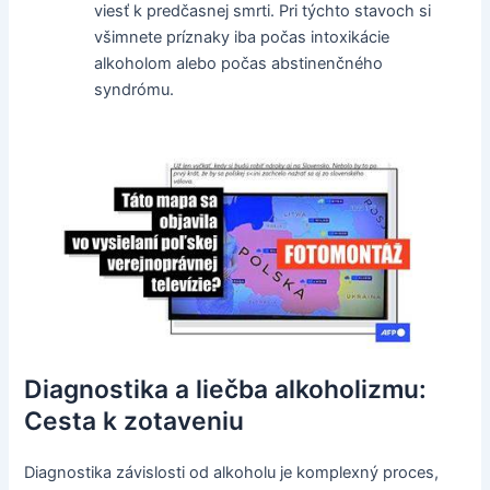
viesť k predčasnej smrti. Pri týchto stavoch si
všimnete príznaky iba počas intoxikácie
alkoholom alebo počas abstinenčného
syndrómu.
Diagnostika a liečba alkoholizmu:
Cesta k zotaveniu
Diagnostika závislosti od alkoholu je komplexný proces,