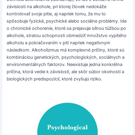
závislosti na alkohole, pri ktorej človek nedokáže
kontrolovať svoje pitie, aj napriek tomu, že mu to
spôsobuje fyzické, psychické alebo sociálne problémy. Ide
o chronické ochorenie, ktoré sa prejavuje silnou túžbou po
alkohole, stratou schopnosti obmedziť množstvo vypitého
alkoholu a pokračovaním v pití napriek negatívnym
následkom. Alkoholizmus má komplexné príčiny, ktoré sú
kombináciou genetických, psychologických, sociálnych a
environmentálnych faktorov. Neexistuje jedna konkrétna
príčina, ktorá vedie k závislosti, ale skôr súbor okolností a
biologických predispozícií, ktoré zvyšujú riziko.