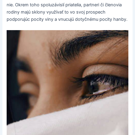
nie. Okrem toho spoluzávislí priatelia, partneri či členovia
rodiny majú sklony využívať to vo svoj prospech
podporujúc pocity viny a vnucujú dotyčnému pocity hanby.