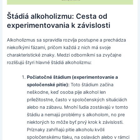
Štádiá alkoholizmu: Cesta od
experimentovania k závislosti
Alkoholizmus sa spravidla rozvíja postupne a prechádza
niekoľkými fázami, pričom každá z nich má svoje
charakteristické znaky. Medzi odborníkmi sa zvyčajne
rozlišujú štyri hlavné štádiá alkoholizmu:
Počiatočné štádium (experimentovanie a
spoločenské pitie):
Toto štádium začína
neškodne, keď osoba pije alkohol len
príležitostne, často v spoločenských situáciách
alebo na zábavu. Mnohí ľudia zostávajú v tomto
štádiu a nemajú problémy s alkoholom, no pre
niektorých to môže byť prvý krok k závislosti.
Príznaky zahŕňajú pitie alkoholu kvôli
spoločenskému tlaku, na oslavách alebo v rámci