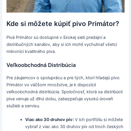
Kde si môžete kúpiť pivo Primátor?
Pivá Primátor sú dostupné v širokej sieti predajní a
distribučných kanálov, aby si ich mohli vychutnať všetci
milovníci kvalitného piva.
Veľkoobchodná Distribúcia
Pre záujemcov o spoluprácu a pre tých, ktorí hľadajú pivo
Primátor vo väčšom množstve, je k dispozícii
veľkoobchodná distribúcia. Spoločnosť, ktorá sa distribúcii
piva venuje už dlhú dobu, zabezpečuje vysokú úroveň
služieb a servisu.
Viac ako 30 druhov pív:
V ich portfóliu si môžete
vybrať z viac ako 30 druhov pív od troch českých