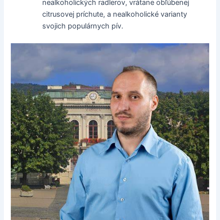
nealkoholických radlerov, vrátane obľúbenej
citrusovej príchute, a nealkoholické varianty
svojich populárnych pív.