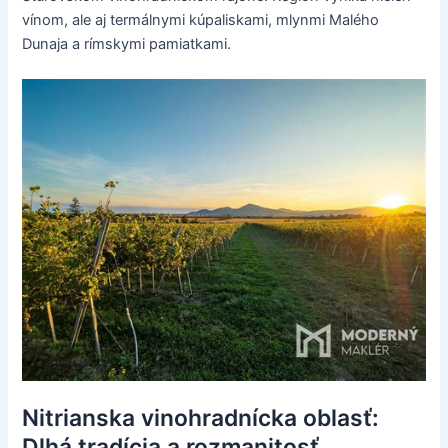
vínom, ale aj termálnymi kúpaliskami, mlynmi Malého
Dunaja a rímskymi pamiatkami.
Nitrianska vinohradnícka oblasť:
Dlhá tradícia a rozmanitosť