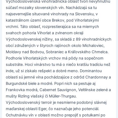
Východoslovenská vinohradnícka oblasť tvorí nevyhnutnú
súčasť mozaiky slovenských vín. Nachádzajú sa tu
najsevernejšie situované vinohrady na Slovensku, v
katastrálnom území obce Brekov, pod Vihorlatskými
vrchmi. Táto oblasť, rozprestierajúca sa na miernych
svahoch pohoria Vihorlat a zvlnenom okraji
Východoslovenskej nížiny, sa skladá z 89 vinohradníckych
obcí združených v štyroch rajónoch okolo Michaloviec,
Moldavy nad Bodvou, Sobraniec a Kráľovského Chmelca.
Podhorie Vihorlatských vrchov má pôdy na sopečnom
substráte. Hoci vinárstvo tu má o niečo kratšiu tradíciu než
inde, už si získalo rešpekt a dobré meno. Dominantou
oblasti sú jemné vína pochádzajúce z odrôd Chardonnay a
Burgundské biele a modré. Popri nich sa pestuje aj
Frankovka modrá, Cabernet Sauvignon, Veltlínske zelené a
mušty Rizling vlašský či Müller-Thurgau.
Východoslovenský terroir je nesmierne podobný slávnej
maďarskej oblasti Eger, čo naznačuje jeho potenciál.
Ochutnávku vín v oblasti možno prepojiť s potulkami po