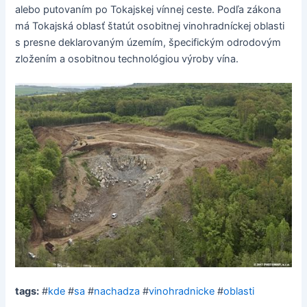
alebo putovaním po Tokajskej vínnej ceste. Podľa zákona
má Tokajská oblasť štatút osobitnej vinohradníckej oblasti
s presne deklarovaným územím, špecifickým odrodovým
zložením a osobitnou technológiou výroby vína.
tags:
#
kde
#
sa
#
nachadza
#
vinohradnicke
#
oblasti