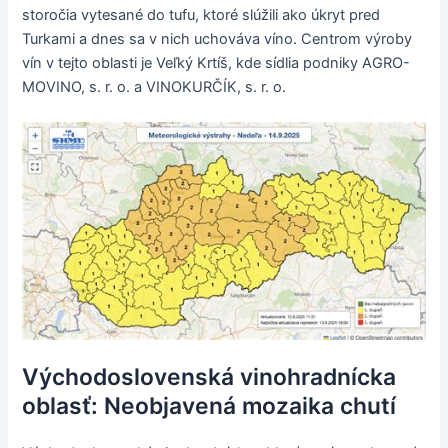
storočia vytesané do tufu, ktoré slúžili ako úkryt pred
Turkami a dnes sa v nich uchováva víno. Centrom výroby
vín v tejto oblasti je Veľký Krtíš, kde sídlia podniky AGRO-
MOVINO, s. r. o. a VINOKURČÍK, s. r. o.
Východoslovenská vinohradnícka
oblasť: Neobjavená mozaika chutí