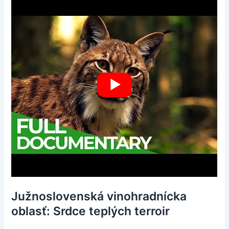
Južnoslovenská vinohradnícka
oblasť: Srdce teplých terroir