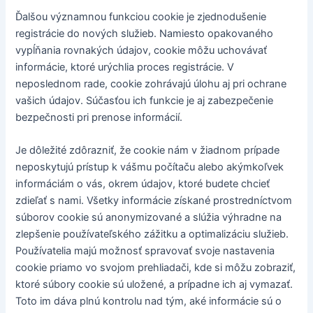
Ďalšou významnou funkciou cookie je zjednodušenie
registrácie do nových služieb. Namiesto opakovaného
vypĺňania rovnakých údajov, cookie môžu uchovávať
informácie, ktoré urýchlia proces registrácie. V
neposlednom rade, cookie zohrávajú úlohu aj pri ochrane
vašich údajov. Súčasťou ich funkcie je aj zabezpečenie
bezpečnosti pri prenose informácií.
Je dôležité zdôrazniť, že cookie nám v žiadnom prípade
neposkytujú prístup k vášmu počítaču alebo akýmkoľvek
informáciám o vás, okrem údajov, ktoré budete chcieť
zdieľať s nami. Všetky informácie získané prostredníctvom
súborov cookie sú anonymizované a slúžia výhradne na
zlepšenie používateľského zážitku a optimalizáciu služieb.
Používatelia majú možnosť spravovať svoje nastavenia
cookie priamo vo svojom prehliadači, kde si môžu zobraziť,
ktoré súbory cookie sú uložené, a prípadne ich aj vymazať.
Toto im dáva plnú kontrolu nad tým, aké informácie sú o