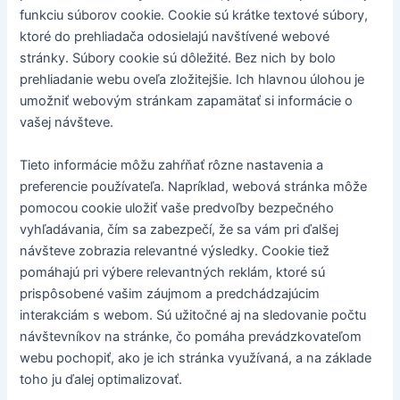
funkciu súborov cookie. Cookie sú krátke textové súbory,
ktoré do prehliadača odosielajú navštívené webové
stránky. Súbory cookie sú dôležité. Bez nich by bolo
prehliadanie webu oveľa zložitejšie. Ich hlavnou úlohou je
umožniť webovým stránkam zapamätať si informácie o
vašej návšteve.
Tieto informácie môžu zahŕňať rôzne nastavenia a
preferencie používateľa. Napríklad, webová stránka môže
pomocou cookie uložiť vaše predvoľby bezpečného
vyhľadávania, čím sa zabezpečí, že sa vám pri ďalšej
návšteve zobrazia relevantné výsledky. Cookie tiež
pomáhajú pri výbere relevantných reklám, ktoré sú
prispôsobené vašim záujmom a predchádzajúcim
interakciám s webom. Sú užitočné aj na sledovanie počtu
návštevníkov na stránke, čo pomáha prevádzkovateľom
webu pochopiť, ako je ich stránka využívaná, a na základe
toho ju ďalej optimalizovať.