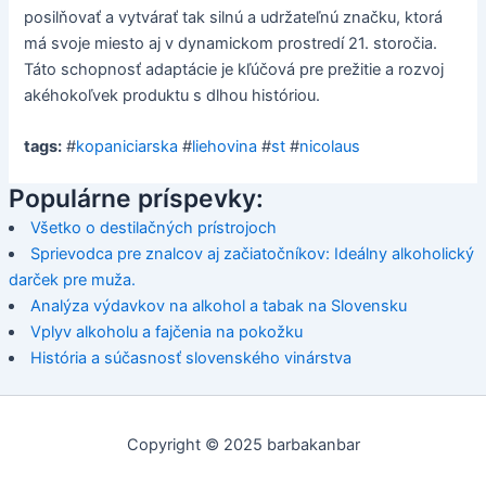
posilňovať a vytvárať tak silnú a udržateľnú značku, ktorá
má svoje miesto aj v dynamickom prostredí 21. storočia.
Táto schopnosť adaptácie je kľúčová pre prežitie a rozvoj
akéhokoľvek produktu s dlhou históriou.
tags:
#
kopaniciarska
#
liehovina
#
st
#
nicolaus
Populárne príspevky:
Všetko o destilačných prístrojoch
Sprievodca pre znalcov aj začiatočníkov: Ideálny alkoholický
darček pre muža.
Analýza výdavkov na alkohol a tabak na Slovensku
Vplyv alkoholu a fajčenia na pokožku
História a súčasnosť slovenského vinárstva
Copyright © 2025 barbakanbar