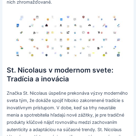
nich zhromažďované.
St. Nicolaus v modernom svete:
Tradícia a inovácia
Značka St. Nicolaus úspešne prekonáva výzvy moderného
sveta tým, že dokáže spojiť hlboko zakorenené tradície s
inovatívnym prístupom. V dobe, keď sa trhy neustále
menia a spotrebitelia hľadajú nové zážitky, je pre tradičné
produkty kľúčové nájsť rovnováhu medzi zachovaním
autenticity a adaptáciou na súčasné trendy. St. Nicolaus