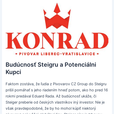
Budúcnosť Steigru a Potenciálni
Kupci
Faktom zostáva, že ľudia z Pivovarov CZ Group do Steigru
prišli pomáhať s jeho riadením hneď potom, ako ho pred 16
rokmi predával Eduard Rada. Až budúcnosť ukáže, či
Steiger preberie od českých vlastníkov iný investor. Nie je
však pravdepodobné, že by ho mohol kúpiť niektorý