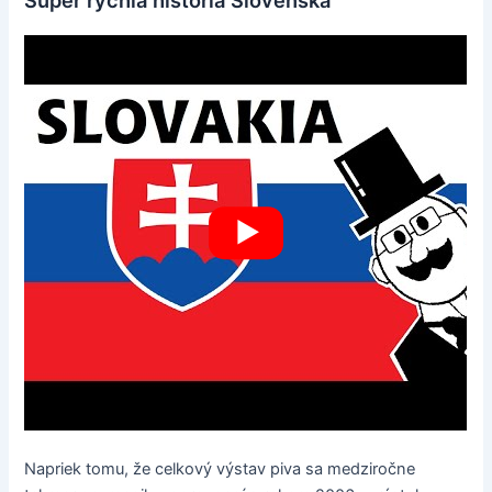
Super rýchla história Slovenska
Napriek tomu, že celkový výstav piva sa medziročne