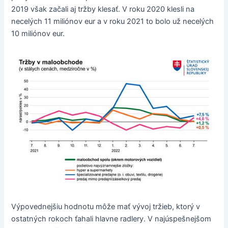
2019 však začali aj tržby klesať. V roku 2020 klesli na
necelých 11 miliónov eur a v roku 2021 to bolo už necelých
10 miliónov eur.
Výpovednejšiu hodnotu môže mať vývoj tržieb, ktorý v
ostatných rokoch ťahali hlavne radlery. V najúspešnejšom