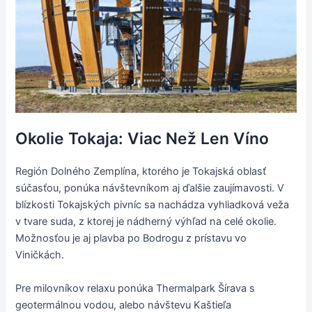
Okolie Tokaja: Viac Než Len Víno
Región Dolného Zemplína, ktorého je Tokajská oblasť
súčasťou, ponúka návštevníkom aj ďalšie zaujímavosti. V
blízkosti Tokajských pivníc sa nachádza vyhliadková veža
v tvare suda, z ktorej je nádherný výhľad na celé okolie.
Možnosťou je aj plavba po Bodrogu z prístavu vo
Viničkách.
Pre milovníkov relaxu ponúka Thermalpark Šírava s
geotermálnou vodou, alebo návštevu Kaštieľa