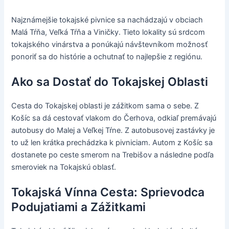
Najznámejšie tokajské pivnice sa nachádzajú v obciach
Malá Tŕňa, Veľká Tŕňa a Viničky. Tieto lokality sú srdcom
tokajského vinárstva a ponúkajú návštevníkom možnosť
ponoriť sa do histórie a ochutnať to najlepšie z regiónu.
Ako sa Dostať do Tokajskej Oblasti
Cesta do Tokajskej oblasti je zážitkom sama o sebe. Z
Košíc sa dá cestovať vlakom do Čerhova, odkiaľ premávajú
autobusy do Malej a Veľkej Tŕne. Z autobusovej zastávky je
to už len krátka prechádzka k pivniciam. Autom z Košíc sa
dostanete po ceste smerom na Trebišov a následne podľa
smeroviek na Tokajskú oblasť.
Tokajská Vínna Cesta: Sprievodca
Podujatiami a Zážitkami