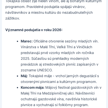
Tokajská oblasť žije nielen vínom, ale aj bohatým kultúrnym
programom. Pravidelné podujatia spájajú vinárov,
návštevníkov a miestnu kultúru do nezabudnuteľných
zážitkov.
Významné podujatia v roku 2026:
Marec:
Oficiálne otvorenie sezóny mladých vín.
Vinárstva v Malé Tŕni, Veľké Tŕni a Viničkách
predstavujú prvé vzorky mladých vín ročníka
2025. Súčasťou sú prehliadky moderných
prevádzok aj stredovekých pivníc zapísaných v
zozname UNESCO.
Máj:
Tokajské máje - vrchol jarných degustácií s
otvorenými pivnicami a kultúrnym programom.
Koncom mája:
Májový festival gazdovských vín v
Malej Tŕni na Medzipivničnej ulici. Návštevníci
ochutnajú gazdovské vína, navštívia historické
pivnice a vychutnajú si folklórny program.