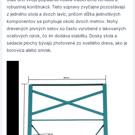
robustnej konštrukcii. Tieto súpravy zvyčajne pozostávajú
z jedného stola a dvoch lavíc, pričom dĺžka jednotlivých
komponentov sa pohybuje okolo dvoch metrov. Nohy
drevených pivných setov sú často vyrobené z lakovaných
oceľových rúrok, čo im dodáva stabilitu. Dosky stola a
sedacie plochy bývajú zhotovené zo svetlého dreva, ako je
borovica alebo smrek.