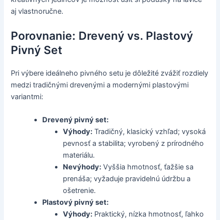
aj vlastnoručne.
Porovnanie: Drevený vs. Plastový
Pivný Set
Pri výbere ideálneho pivného setu je dôležité zvážiť rozdiely
medzi tradičnými drevenými a modernými plastovými
variantmi:
Drevený pivný set:
Výhody:
Tradičný, klasický vzhľad; vysoká
pevnosť a stabilita; vyrobený z prírodného
materiálu.
Nevýhody:
Vyššia hmotnosť, ťažšie sa
prenáša; vyžaduje pravidelnú údržbu a
ošetrenie.
Plastový pivný set:
Výhody:
Praktický, nízka hmotnosť, ľahko