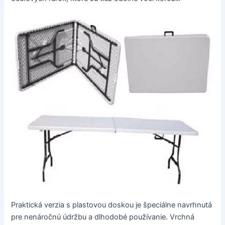
Praktická verzia s plastovou doskou je špeciálne navrhnutá
pre nenáročnú údržbu a dlhodobé používanie. Vrchná