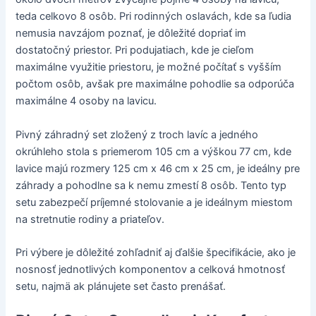
teda celkovo 8 osôb. Pri rodinných oslavách, kde sa ľudia
nemusia navzájom poznať, je dôležité dopriať im
dostatočný priestor. Pri podujatiach, kde je cieľom
maximálne využitie priestoru, je možné počítať s vyšším
počtom osôb, avšak pre maximálne pohodlie sa odporúča
maximálne 4 osoby na lavicu.
Pivný záhradný set zložený z troch lavíc a jedného
okrúhleho stola s priemerom 105 cm a výškou 77 cm, kde
lavice majú rozmery 125 cm x 46 cm x 25 cm, je ideálny pre
záhrady a pohodlne sa k nemu zmestí 8 osôb. Tento typ
setu zabezpečí príjemné stolovanie a je ideálnym miestom
na stretnutie rodiny a priateľov.
Pri výbere je dôležité zohľadniť aj ďalšie špecifikácie, ako je
nosnosť jednotlivých komponentov a celková hmotnosť
setu, najmä ak plánujete set často prenášať.