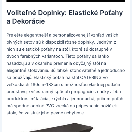
Voliteľné Doplnky: Elastické Poťahy
a Dekorácie
Pre ešte elegantnejší a personalizovanejší vzhľad vašich
pivných setov sú k dispozícii rôzne doplnky. Jedným z
nich sú elastické poťahy na stôl, ktoré sú dostupné v
dvoch farebných variantoch. Tieto poťahy sa ľahko
nasadzujú a v okamihu premenia obyčajný stôl na
elegantné stolovanie. Sú ľahké, stohovateľné a jednoducho
sa používajú. Elastický poťah na stôl CATERING vo
veľkostiach 180cm-183cm s možnosťou vlastnej potlače
predstavuje všestranný spôsob propagácie značky alebo
produktov. Inštalácia je rýchla a jednoduchá, pričom poťah
má spodné odolné PVC vrecká na pripevnenie nožičiek
stola, čo zaisťuje jeho pevné uchytenie.