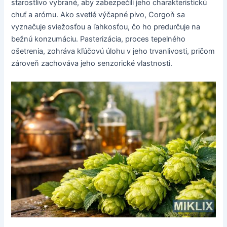
starostlivo vybrané, aby zabezpečili jeho charakteristickú
chuť a arómu. Ako svetlé výčapné pivo, Corgoň sa
vyznačuje sviežosťou a ľahkosťou, čo ho predurčuje na
bežnú konzumáciu. Pasterizácia, proces tepelného
ošetrenia, zohráva kľúčovú úlohu v jeho trvanlivosti, pričom
zároveň zachováva jeho senzorické vlastnosti.