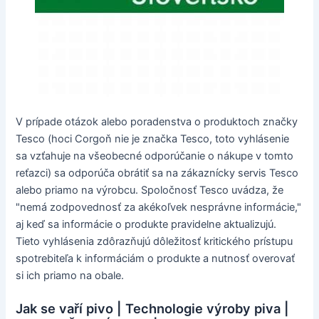
V prípade otázok alebo poradenstva o produktoch značky
Tesco (hoci Corgoň nie je značka Tesco, toto vyhlásenie
sa vzťahuje na všeobecné odporúčanie o nákupe v tomto
reťazci) sa odporúča obrátiť sa na zákaznícky servis Tesco
alebo priamo na výrobcu. Spoločnosť Tesco uvádza, že
"nemá zodpovednosť za akékoľvek nesprávne informácie,"
aj keď sa informácie o produkte pravidelne aktualizujú.
Tieto vyhlásenia zdôrazňujú dôležitosť kritického prístupu
spotrebiteľa k informáciám o produkte a nutnosť overovať
si ich priamo na obale.
Jak se vaří pivo | Technologie výroby piva |