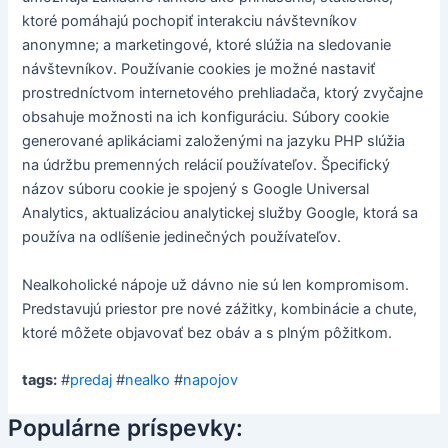
ktoré pomáhajú pochopiť interakciu návštevníkov
anonymne; a marketingové, ktoré slúžia na sledovanie
návštevníkov. Používanie cookies je možné nastaviť
prostredníctvom internetového prehliadača, ktorý zvyčajne
obsahuje možnosti na ich konfiguráciu. Súbory cookie
generované aplikáciami založenými na jazyku PHP slúžia
na údržbu premenných relácií používateľov. Špecifický
názov súboru cookie je spojený s Google Universal
Analytics, aktualizáciou analytickej služby Google, ktorá sa
používa na odlíšenie jedinečných používateľov.
Nealkoholické nápoje už dávno nie sú len kompromisom.
Predstavujú priestor pre nové zážitky, kombinácie a chute,
ktoré môžete objavovať bez obáv a s plným pôžitkom.
tags:
#
predaj
#
nealko
#
napojov
Populárne príspevky: