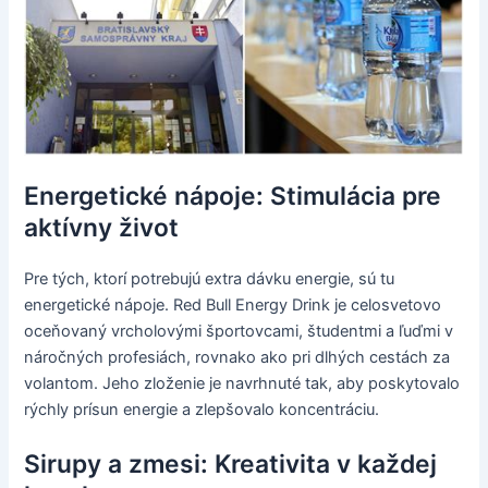
Energetické nápoje: Stimulácia pre
aktívny život
Pre tých, ktorí potrebujú extra dávku energie, sú tu
energetické nápoje. Red Bull Energy Drink je celosvetovo
oceňovaný vrcholovými športovcami, študentmi a ľuďmi v
náročných profesiách, rovnako ako pri dlhých cestách za
volantom. Jeho zloženie je navrhnuté tak, aby poskytovalo
rýchly prísun energie a zlepšovalo koncentráciu.
Sirupy a zmesi: Kreativita v každej