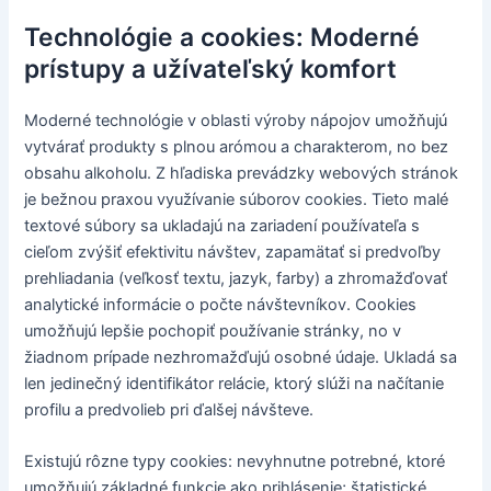
Technológie a cookies: Moderné
prístupy a užívateľský komfort
Moderné technológie v oblasti výroby nápojov umožňujú
vytvárať produkty s plnou arómou a charakterom, no bez
obsahu alkoholu. Z hľadiska prevádzky webových stránok
je bežnou praxou využívanie súborov cookies. Tieto malé
textové súbory sa ukladajú na zariadení používateľa s
cieľom zvýšiť efektivitu návštev, zapamätať si predvoľby
prehliadania (veľkosť textu, jazyk, farby) a zhromažďovať
analytické informácie o počte návštevníkov. Cookies
umožňujú lepšie pochopiť používanie stránky, no v
žiadnom prípade nezhromažďujú osobné údaje. Ukladá sa
len jedinečný identifikátor relácie, ktorý slúži na načítanie
profilu a predvolieb pri ďalšej návšteve.
Existujú rôzne typy cookies: nevyhnutne potrebné, ktoré
umožňujú základné funkcie ako prihlásenie; štatistické,