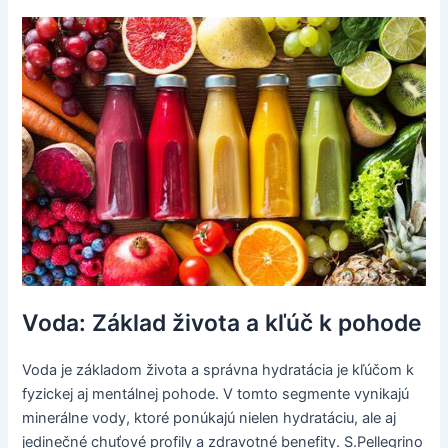
Voda: Základ života a kľúč k pohode
Voda je základom života a správna hydratácia je kľúčom k
fyzickej aj mentálnej pohode. V tomto segmente vynikajú
minerálne vody, ktoré ponúkajú nielen hydratáciu, ale aj
jedinečné chuťové profily a zdravotné benefity. S.Pellegrino