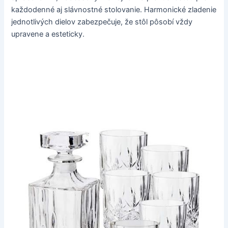
každodenné aj slávnostné stolovanie. Harmonické zladenie
jednotlivých dielov zabezpečuje, že stôl pôsobí vždy
upravene a esteticky.