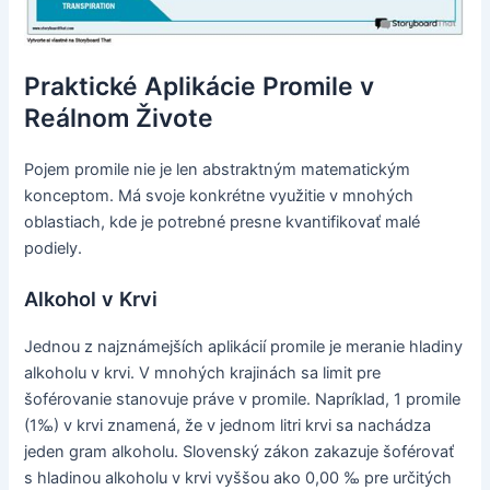
Praktické Aplikácie Promile v
Reálnom Živote
Pojem promile nie je len abstraktným matematickým
konceptom. Má svoje konkrétne využitie v mnohých
oblastiach, kde je potrebné presne kvantifikovať malé
podiely.
Alkohol v Krvi
Jednou z najznámejších aplikácií promile je meranie hladiny
alkoholu v krvi. V mnohých krajinách sa limit pre
šoférovanie stanovuje práve v promile. Napríklad, 1 promile
(1‰) v krvi znamená, že v jednom litri krvi sa nachádza
jeden gram alkoholu. Slovenský zákon zakazuje šoférovať
s hladinou alkoholu v krvi vyššou ako 0,00 ‰ pre určitých