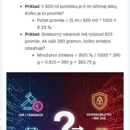
Príklad:
V 600 ml postreku je 5 ml účinnej látky.
Koľko je to promile?
Počet promile = (5 ml / 600 ml) * 1000 ≈
8.33 ‰
Príklad:
Strieborný náramok má rýdzosť 925
promile. Ak váži 390 gramov, koľko striebra
obsahuje?
Množstvo striebra = (925 ‰ / 1000) * 390
g = 0.925 * 390 g = 360.75 g