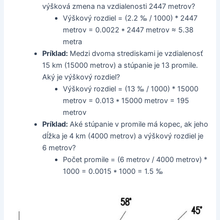
výšková zmena na vzdialenosti 2447 metrov?
Výškový rozdiel = (2.2 ‰ / 1000) * 2447
metrov = 0.0022 * 2447 metrov ≈ 5.38
metra
Príklad:
Medzi dvoma strediskami je vzdialenosť
15 km (15000 metrov) a stúpanie je 13 promile.
Aký je výškový rozdiel?
Výškový rozdiel = (13 ‰ / 1000) * 15000
metrov = 0.013 * 15000 metrov = 195
metrov
Príklad:
Aké stúpanie v promile má kopec, ak jeho
dĺžka je 4 km (4000 metrov) a výškový rozdiel je
6 metrov?
Počet promile = (6 metrov / 4000 metrov) *
1000 = 0.0015 * 1000 = 1.5 ‰