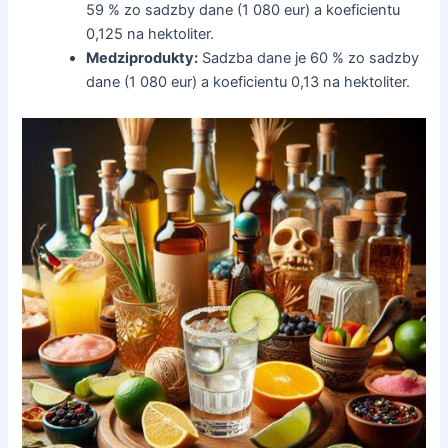
59 % zo sadzby dane (1 080 eur) a koeficientu
0,125 na hektoliter.
Medziprodukty:
Sadzba dane je 60 % zo sadzby
dane (1 080 eur) a koeficientu 0,13 na hektoliter.