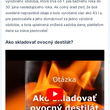
výrobného obdobia, ktoré trvá od 1. júla bežného roka do
30. júna nasledujúceho roka. Ak colný úrad zistí, že boli
uvedené nepravdivé údaje a bolo vyrobené viac ako 43 l a.
pre pestovateľa a jeho domácnosť za jedno výrobné
obdobie, a bola uplatnená znížená sadzba dane, platiteľom
dane sa stáva pestovateľ.
Ako skladovať ovocný destilát?