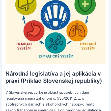
Národná legislatíva a jej aplikácia v
praxi (Príklad Slovenskej republiky)
V Slovenskej republike je oblasť spotrebných daní
regulovaná najmä zákonom č. 530/2011 Z. z. o
spotrebných daniach z alkoholických nápojov. Tento
zákon transponuje smernice EÚ do národnej legislatívy a