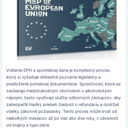
Vrátenie DPH a spotrebnej dane je komplexný proces,
ktorý si vyžaduje dôkladné poznanie legislatívy a
predloženie potrebnej dokumentácie. Spoločnosti, ktoré sa
zaoberajú medzinárodným obchodom s alkoholickými
nápojmi, často využívajú služby odborných zástupcov, aby
zabezpečili hladký priebeh žiadostí o refundáciu a dodržali
všetky zákonné požiadavky. Tento proces môže trvať od
niekoľkých mesiacov až po viac ako dva roky, v závislosti
od krajiny a typu dane.