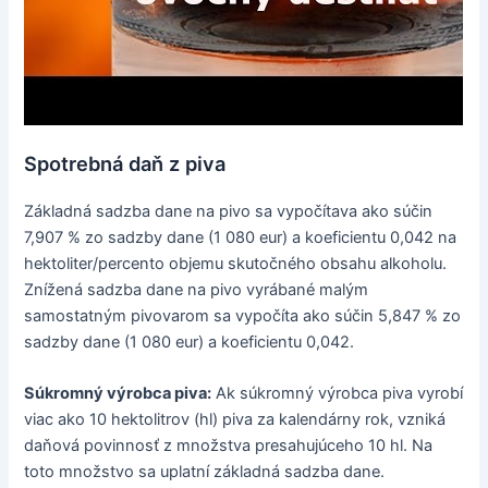
Spotrebná daň z piva
Základná sadzba dane na pivo sa vypočítava ako súčin
7,907 % zo sadzby dane (1 080 eur) a koeficientu 0,042 na
hektoliter/percento objemu skutočného obsahu alkoholu.
Znížená sadzba dane na pivo vyrábané malým
samostatným pivovarom sa vypočíta ako súčin 5,847 % zo
sadzby dane (1 080 eur) a koeficientu 0,042.
Súkromný výrobca piva:
Ak súkromný výrobca piva vyrobí
viac ako 10 hektolitrov (hl) piva za kalendárny rok, vzniká
daňová povinnosť z množstva presahujúceho 10 hl. Na
toto množstvo sa uplatní základná sadzba dane.