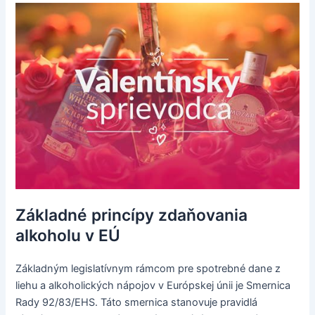
Základné princípy zdaňovania
alkoholu v EÚ
Základným legislatívnym rámcom pre spotrebné dane z
liehu a alkoholických nápojov v Európskej únii je Smernica
Rady 92/83/EHS. Táto smernica stanovuje pravidlá