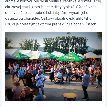
aróma je kľúčová pre dosiahnutie autentickej a osviežujúcej
citrusovej chuti, ktorá je pre radlery typická. Sýtená voda
dodáva nápoju potrebné bublinky, čím zvyšuje jeho
osviežujúci charakter. Celkový obsah oxidu uhličitého
(CO2) je dôležitým faktorom pre textúru a pocit v ústach.