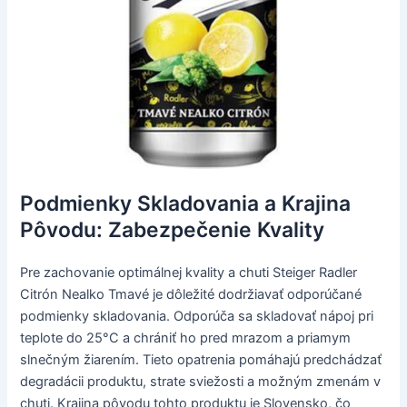
Podmienky Skladovania a Krajina
Pôvodu: Zabezpečenie Kvality
Pre zachovanie optimálnej kvality a chuti Steiger Radler
Citrón Nealko Tmavé je dôležité dodržiavať odporúčané
podmienky skladovania. Odporúča sa skladovať nápoj pri
teplote do 25°C a chrániť ho pred mrazom a priamym
slnečným žiarením. Tieto opatrenia pomáhajú predchádzať
degradácii produktu, strate sviežosti a možným zmenám v
chuti. Krajina pôvodu tohto produktu je Slovensko, čo