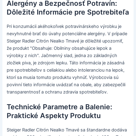
Alergény a Bezpečnosť Potravín:
Dôležité Informácie pre Spotrebiteľa
Pri konzumácii akéhokoľvek potravinárskeho výrobku je
nevyhnutné brať do úvahy potenciálne alergény. V prípade
Steiger Radler Citrón Nealko Tmavé je dôležité upozorniť,
že produkt "Obsahuje: Obilniny obsahujúce lepok a
výrobky z nich". Jačmenný slad, jedna zo základných
zložiek piva, je zdrojom lepku. Táto informácia je zásadná
pre spotrebiteľov s celiakiou alebo intoleranciou na lepok,
ktorí sa musia tomuto produktu vyhnúť. Výrobcovia sú
povinní tieto informácie uvádzať na obale, aby zabezpečili
transparentnosť a ochranu zdravia spotrebiteľov.
Technické Parametre a Balenie:
Praktické Aspekty Produktu
Steiger Radler Citrón Nealko Tmavé sa štandardne dodáva