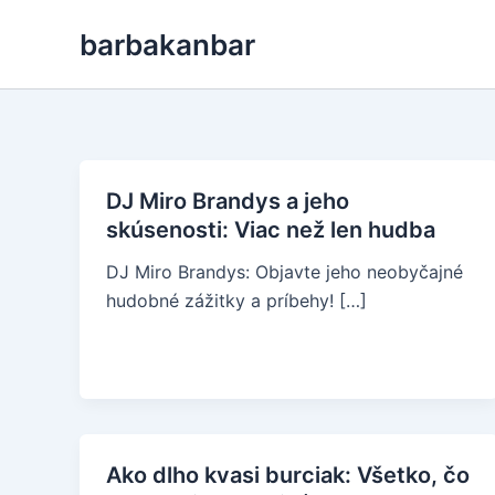
Skip
barbakanbar
to
content
DJ Miro Brandys a jeho
skúsenosti: Viac než len hudba
DJ Miro Brandys: Objavte jeho neobyčajné
hudobné zážitky a príbehy! […]
Ako dlho kvasi burciak: Všetko, čo