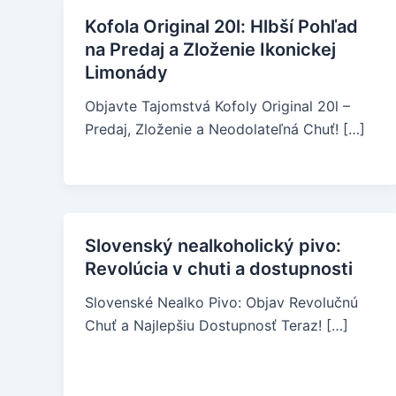
Kofola Original 20l: Hlbší Pohľad
na Predaj a Zloženie Ikonickej
Limonády
Objavte Tajomstvá Kofoly Original 20l –
Predaj, Zloženie a Neodolateľná Chuť! […]
Slovenský nealkoholický pivo:
Revolúcia v chuti a dostupnosti
Slovenské Nealko Pivo: Objav Revolučnú
Chuť a Najlepšiu Dostupnosť Teraz! […]