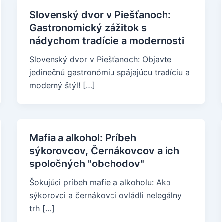
Slovenský dvor v Piešťanoch:
Gastronomický zážitok s
nádychom tradície a modernosti
Slovenský dvor v Piešťanoch: Objavte
jedinečnú gastronómiu spájajúcu tradíciu a
moderný štýl! […]
Mafia a alkohol: Príbeh
sýkorovcov, Černákovcov a ich
spoločných "obchodov"
Šokujúci príbeh mafie a alkoholu: Ako
sýkorovci a černákovci ovládli nelegálny
trh […]