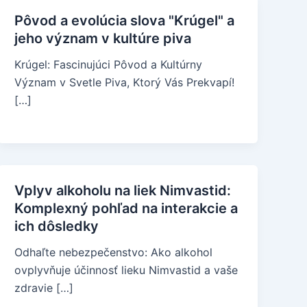
Pôvod a evolúcia slova "Krúgel" a
jeho význam v kultúre piva
Krúgel: Fascinujúci Pôvod a Kultúrny
Význam v Svetle Piva, Ktorý Vás Prekvapí!
[…]
Vplyv alkoholu na liek Nimvastid:
Komplexný pohľad na interakcie a
ich dôsledky
Odhaľte nebezpečenstvo: Ako alkohol
ovplyvňuje účinnosť lieku Nimvastid a vaše
zdravie […]