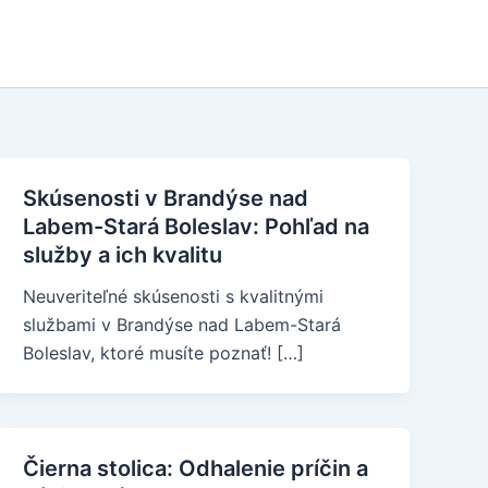
Skúsenosti v Brandýse nad
Labem-Stará Boleslav: Pohľad na
služby a ich kvalitu
Neuveriteľné skúsenosti s kvalitnými
službami v Brandýse nad Labem-Stará
Boleslav, ktoré musíte poznať! […]
Čierna stolica: Odhalenie príčin a