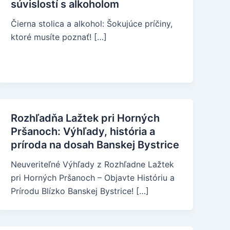
súvislostí s alkoholom
Čierna stolica a alkohol: Šokujúce príčiny,
ktoré musíte poznať! […]
Rozhľadňa Lažtek pri Horných
Pršanoch: Výhľady, história a
príroda na dosah Banskej Bystrice
Neuveriteľné Výhľady z Rozhľadne Lažtek
pri Horných Pršanoch – Objavte Históriu a
Prírodu Blízko Banskej Bystrice! […]