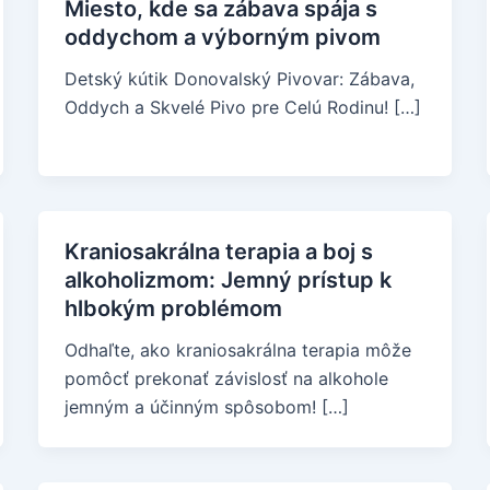
Miesto, kde sa zábava spája s
oddychom a výborným pivom
Detský kútik Donovalský Pivovar: Zábava,
Oddych a Skvelé Pivo pre Celú Rodinu! […]
Kraniosakrálna terapia a boj s
alkoholizmom: Jemný prístup k
hlbokým problémom
Odhaľte, ako kraniosakrálna terapia môže
pomôcť prekonať závislosť na alkohole
jemným a účinným spôsobom! […]