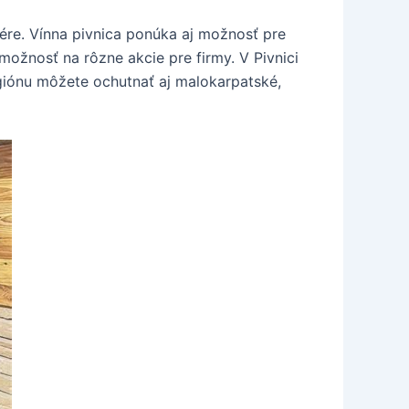
fére. Vínna pivnica ponúka aj možnosť pre
možnosť na rôzne akcie pre firmy. V Pivnici
giónu môžete ochutnať aj malokarpatské,