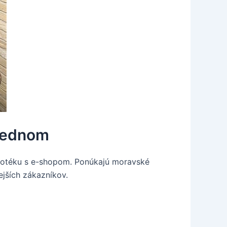
 jednom
 vínotéku s e-shopom. Ponúkajú moravské
ejších zákazníkov.