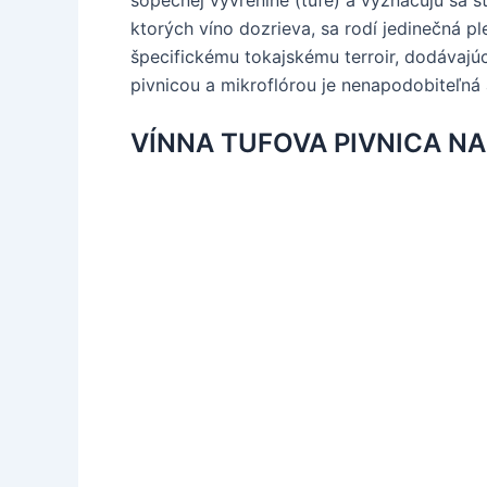
ktorých víno dozrieva, sa rodí jedinečná p
špecifickému tokajskému terroir, dodávajú
pivnicou a mikroflórou je nenapodobiteľná
VÍNNA TUFOVA PIVNICA NA T