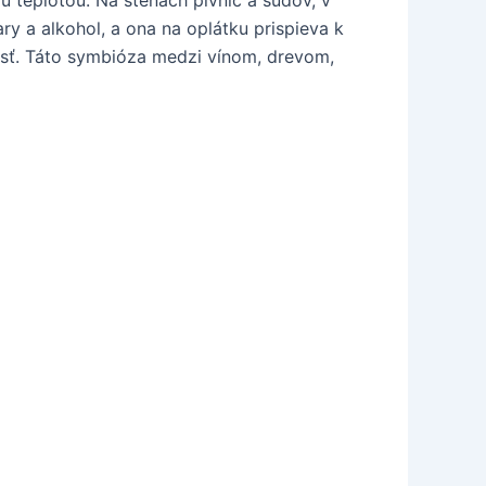
ry a alkohol, a ona na oplátku prispieva k
osť. Táto symbióza medzi vínom, drevom,