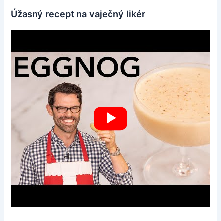
Úžasný recept na vaječný likér