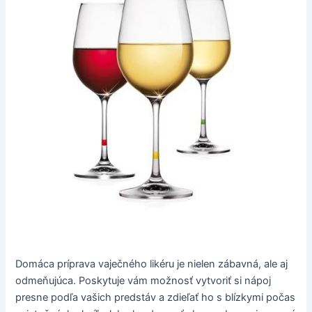
Domáca príprava vaječného likéru je nielen zábavná, ale aj
odmeňujúca. Poskytuje vám možnosť vytvoriť si nápoj
presne podľa vašich predstáv a zdieľať ho s blízkymi počas