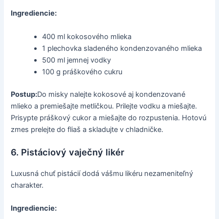
Ingrediencie:
400 ml kokosového mlieka
1 plechovka sladeného kondenzovaného mlieka
500 ml jemnej vodky
100 g práškového cukru
Postup:
Do misky nalejte kokosové aj kondenzované
mlieko a premiešajte metličkou. Prilejte vodku a miešajte.
Prisypte práškový cukor a miešajte do rozpustenia. Hotovú
zmes prelejte do fliaš a skladujte v chladničke.
6. Pistáciový vaječný likér
Luxusná chuť pistácií dodá vášmu likéru nezameniteľný
charakter.
Ingrediencie: