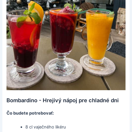
Bombardino - Hrejivý nápoj pre chladné dni
Čo budete potrebovať:
8 cl vaječného likéru