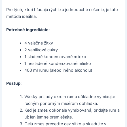
Pre tých, ktorí hľadajú rýchle a jednoduché riešenie, je táto
metóda ideálna.
Potrebné ingrediácie:
4 vaječné žĺtky
2 vanilkové cukry
1 sladené kondenzované mlieko
1 nesladené kondenzované mlieko
400 ml rumu (alebo iného alkoholu)
Postup:
Všetky prísady okrem rumu dôkladne vymixujte
ručným ponorným mixérom dohladka.
Keď je zmes dokonale vymixovaná, pridajte rum a
už len jemne premiešajte.
Celú zmes preceďte cez sitko a skladujte v