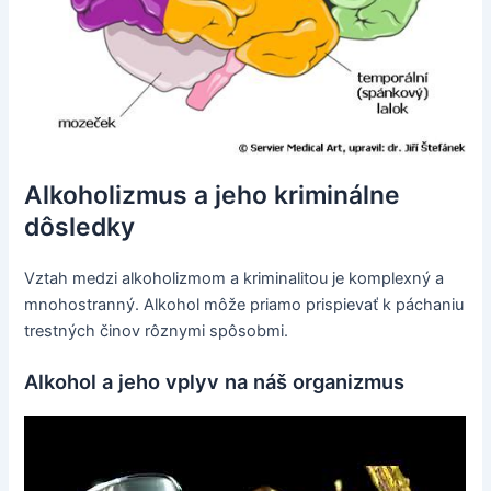
Alkoholizmus a jeho kriminálne
dôsledky
Vztah medzi alkoholizmom a kriminalitou je komplexný a
mnohostranný. Alkohol môže priamo prispievať k páchaniu
trestných činov rôznymi spôsobmi.
Alkohol a jeho vplyv na náš organizmus