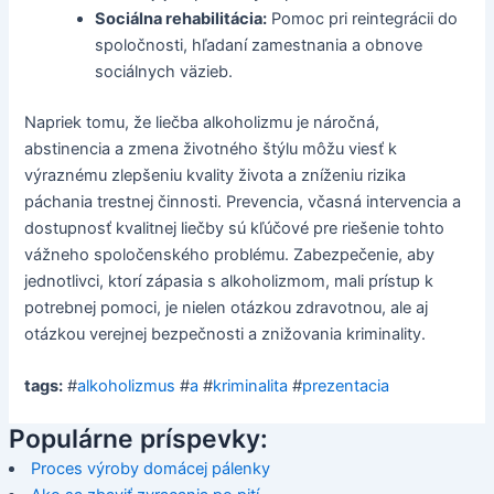
Sociálna rehabilitácia:
Pomoc pri reintegrácii do
spoločnosti, hľadaní zamestnania a obnove
sociálnych väzieb.
Napriek tomu, že liečba alkoholizmu je náročná,
abstinencia a zmena životného štýlu môžu viesť k
výraznému zlepšeniu kvality života a zníženiu rizika
páchania trestnej činnosti. Prevencia, včasná intervencia a
dostupnosť kvalitnej liečby sú kľúčové pre riešenie tohto
vážneho spoločenského problému. Zabezpečenie, aby
jednotlivci, ktorí zápasia s alkoholizmom, mali prístup k
potrebnej pomoci, je nielen otázkou zdravotnou, ale aj
otázkou verejnej bezpečnosti a znižovania kriminality.
tags:
#
alkoholizmus
#
a
#
kriminalita
#
prezentacia
Populárne príspevky:
Proces výroby domácej pálenky