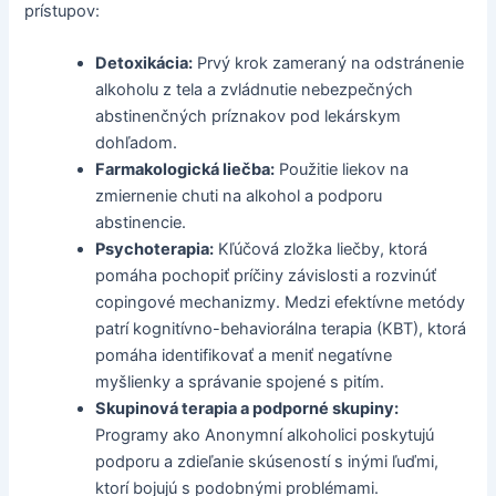
prístupov:
Detoxikácia:
Prvý krok zameraný na odstránenie
alkoholu z tela a zvládnutie nebezpečných
abstinenčných príznakov pod lekárskym
dohľadom.
Farmakologická liečba:
Použitie liekov na
zmiernenie chuti na alkohol a podporu
abstinencie.
Psychoterapia:
Kľúčová zložka liečby, ktorá
pomáha pochopiť príčiny závislosti a rozvinúť
copingové mechanizmy. Medzi efektívne metódy
patrí kognitívno-behaviorálna terapia (KBT), ktorá
pomáha identifikovať a meniť negatívne
myšlienky a správanie spojené s pitím.
Skupinová terapia a podporné skupiny:
Programy ako Anonymní alkoholici poskytujú
podporu a zdieľanie skúseností s inými ľuďmi,
ktorí bojujú s podobnými problémami.