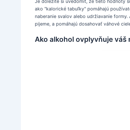
Je dôležité si uvedomiť, že tieto hodnoty 
ako "kalorické tabuľky" pomáhajú používate
naberanie svalov alebo udržiavanie formy. 
pijeme, a pomáhajú dosahovať váhové ciel
Ako alkohol ovplyvňuje váš