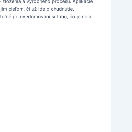
ho zloženia a výrobného procesu. Aplikácie
im cieľom, či už ide o chudnutie,
iteľné pri uvedomovaní si toho, čo jeme a