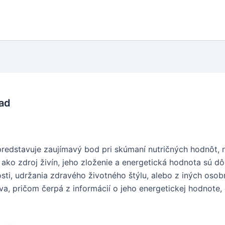
ľad
redstavuje zaujímavý bod pri skúmaní nutričných hodnôt, n
o zdroj živín, jeho zloženie a energetická hodnota sú dôle
osti, udržania zdravého životného štýlu, alebo z iných os
, pričom čerpá z informácií o jeho energetickej hodnote, 