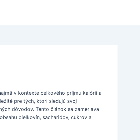
ajmä v kontexte celkového príjmu kalórií a
žité pre tých, ktorí sledujú svoj
obných dôvodov. Tento článok sa zameriava
obsahu bielkovín, sacharidov, cukrov a