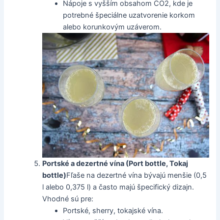
Nápoje s vyšším obsahom CO2, kde je
potrebné špeciálne uzatvorenie korkom
alebo korunkovým uzáverom.
Portské a dezertné vína (Port bottle, Tokaj
bottle)
Fľaše na dezertné vína bývajú menšie (0,5
l alebo 0,375 l) a často majú špecifický dizajn.
Vhodné sú pre:
Portské, sherry, tokajské vína.