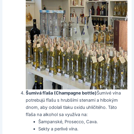
Šumivá fľaša (Champagne bottle)
Šumivé vína
potrebujú fľašu s hrubšími stenami a hlbokým
dnom, aby odolali tlaku oxidu uhličitého. Táto
fľaša na alkohol sa využíva na:
Šampanské, Prosecco, Cava.
Sekty a perlivé vína.