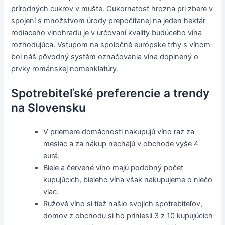
prírodných cukrov v mušte. Cukornatosť hrozna pri zbere v
spojení s množstvom úrody prepočítanej na jeden hektár
rodiaceho vinohradu je v určovaní kvality budúceho vína
rozhodujúca. Vstupom na spoločné európske trhy s vínom
bol náš pôvodný systém označovania vína doplnený o
prvky románskej nomenklatúry.
Spotrebiteľské preferencie a trendy
na Slovensku
V priemere domácnosti nakupujú víno raz za
mesiac a za nákup nechajú v obchode vyše 4
eurá.
Biele a červené víno majú podobný počet
kupujúcich, bieleho vína však nakupujeme o niečo
viac.
Ružové víno si tiež našlo svojich spotrebiteľov,
domov z obchodu si ho priniesli 3 z 10 kupujúcich