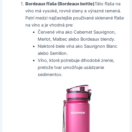
Bordeaux fľaša (Bordeaux bottle)
Táto fľaša na
víno má vysoké, rovné steny a výrazné ramená.
Patrí medzi najčastejšie používané sklenené fľaše
na víno a je vhodná pre:
Červené vína ako Cabernet Sauvignon,
Merlot, Malbec alebo Bordeaux blendy.
Niektoré biele vína ako Sauvignon Blanc
alebo Semillon.
Víno, ktoré potrebuje dlhodobé zrenie,
pretože tvar umožňuje usádzanie
sedimentov.