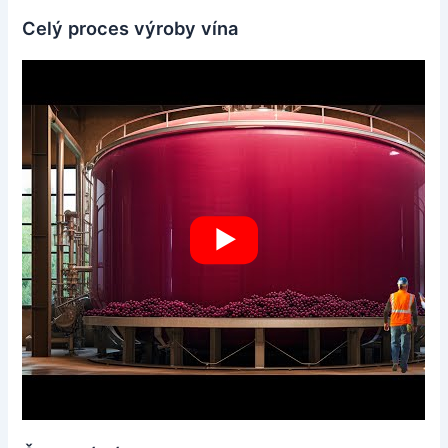
Celý proces výroby vína