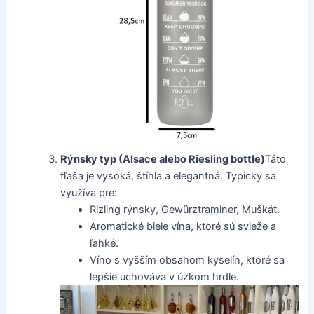
Rýnsky typ (Alsace alebo Riesling bottle)
Táto
fľaša je vysoká, štíhla a elegantná. Typicky sa
využíva pre:
Rizling rýnsky, Gewürztraminer, Muškát.
Aromatické biele vína, ktoré sú svieže a
ľahké.
Víno s vyšším obsahom kyselín, ktoré sa
lepšie uchováva v úzkom hrdle.