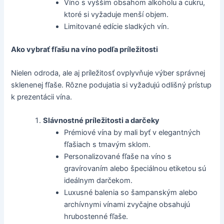
Víno s vyšším obsahom alkoholu a cukru,
ktoré si vyžaduje menší objem.
Limitované edície sladkých vín.
Ako vybrať fľašu na víno podľa príležitosti
Nielen odroda, ale aj príležitosť ovplyvňuje výber správnej
sklenenej fľaše. Rôzne podujatia si vyžadujú odlišný prístup
k prezentácii vína.
Slávnostné príležitosti a darčeky
Prémiové vína by mali byť v elegantných
fľašiach s tmavým sklom.
Personalizované fľaše na víno s
gravírovaním alebo špeciálnou etiketou sú
ideálnym darčekom.
Luxusné balenia so šampanským alebo
archívnymi vínami zvyčajne obsahujú
hrubostenné fľaše.