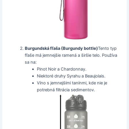
Burgundská fľaša (Burgundy bottle)
Tento typ
fľaše má jemnejšie ramená a širšie telo. Používa
sa na:
Pinot Noir a Chardonnay.
Niektoré druhy Syrahu a Beaujolais.
Víno s jemnejšími tanínmi, kde nie je
potrebná filtrácia sedimentov.