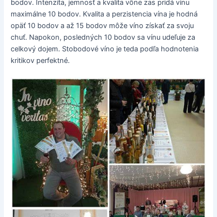
bodov. Intenzita, jemnosť a kvalita vône zas pridá vínu
maximálne 10 bodov. Kvalita a perzistencia vína je hodná
opäť 10 bodov a až 15 bodov môže víno získať za svoju
chuť. Napokon, posledných 10 bodov sa vínu udeľuje za
celkový dojem. Stobodové víno je teda podľa hodnotenia
kritikov perfektné.