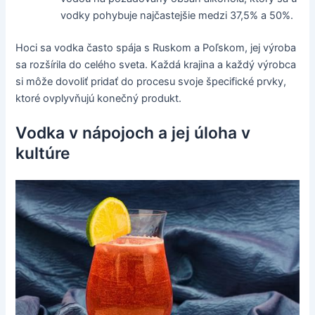
vodky pohybuje najčastejšie medzi 37,5% a 50%.
Hoci sa vodka často spája s Ruskom a Poľskom, jej výroba
sa rozšírila do celého sveta. Každá krajina a každý výrobca
si môže dovoliť pridať do procesu svoje špecifické prvky,
ktoré ovplyvňujú konečný produkt.
Vodka v nápojoch a jej úloha v
kultúre