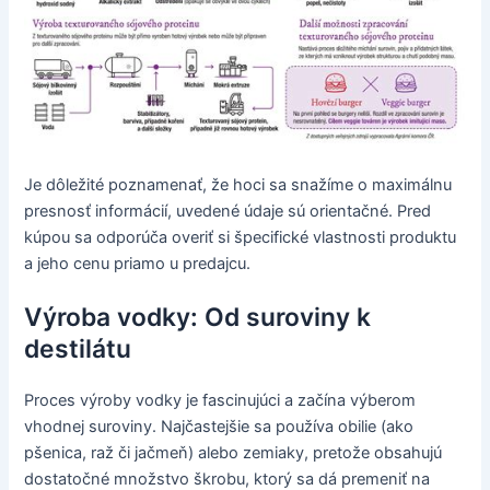
Je dôležité poznamenať, že hoci sa snažíme o maximálnu
presnosť informácií, uvedené údaje sú orientačné. Pred
kúpou sa odporúča overiť si špecifické vlastnosti produktu
a jeho cenu priamo u predajcu.
Výroba vodky: Od suroviny k
destilátu
Proces výroby vodky je fascinujúci a začína výberom
vhodnej suroviny. Najčastejšie sa používa obilie (ako
pšenica, raž či jačmeň) alebo zemiaky, pretože obsahujú
dostatočné množstvo škrobu, ktorý sa dá premeniť na