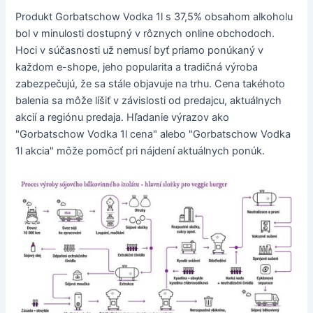
Produkt Gorbatschow Vodka 1l s 37,5% obsahom alkoholu
bol v minulosti dostupný v rôznych online obchodoch.
Hoci v súčasnosti už nemusí byť priamo ponúkaný v
každom e-shope, jeho popularita a tradičná výroba
zabezpečujú, že sa stále objavuje na trhu. Cena takéhoto
balenia sa môže líšiť v závislosti od predajcu, aktuálnych
akcií a regiónu predaja. Hľadanie výrazov ako
"Gorbatschow Vodka 1l cena" alebo "Gorbatschow Vodka
1l akcia" môže pomôcť pri nájdení aktuálnych ponúk.