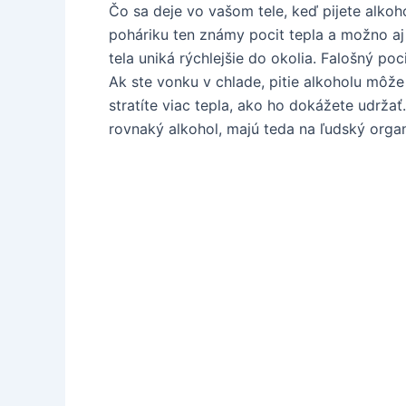
Čo sa deje vo vašom tele, keď pijete alkoh
poháriku ten známy pocit tepla a možno aj 
tela uniká rýchlejšie do okolia. Falošný po
Ak ste vonku v chlade, pitie alkoholu môže
stratíte viac tepla, ako ho dokážete udržať
rovnaký alkohol, majú teda na ľudský organ