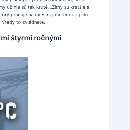
y už nie sú tak kruté. „Zimy sú kratšie a
ktorý pracuje na miestnej meteorologickej
. Vtedy to zvládnete.
ými štyrmi ročnými