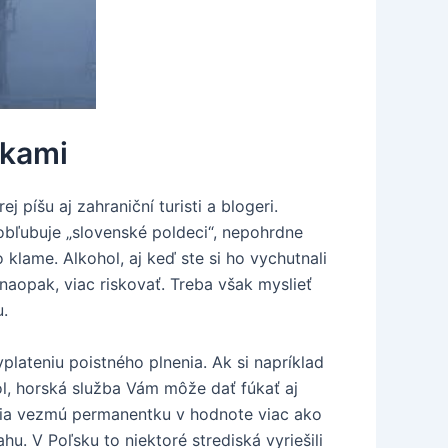
dkami
píšu aj zahraniční turisti a blogeri.
obľubuje „slovenské poldeci“, nepohrdne
klame. Alkohol, aj keď ste si ho vychutnali
naopak, viac riskovať. Treba však myslieť
u.
plateniu poistného plnenia. Ak si napríklad
hol, horská služba Vám môže dať fúkať aj
ania vezmú permanentku v hodnote viac ako
. V Poľsku to niektoré strediská vyriešili