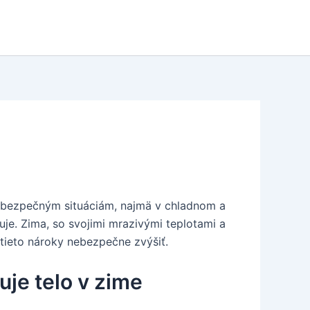
 nebezpečným situáciám, najmä v chladnom a
uje. Zima, so svojimi mrazivými teplotami a
 tieto nároky nebezpečne zvýšiť.
uje telo v zime