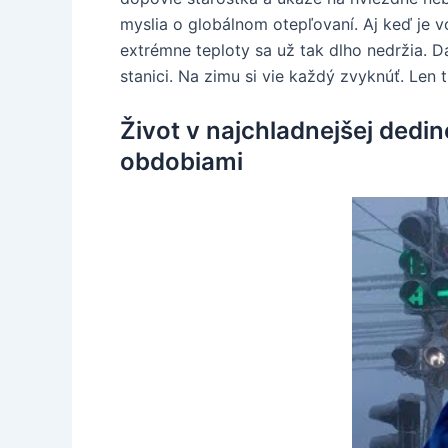
myslia o globálnom otepľovaní. Aj keď je v
extrémne teploty sa už tak dlho nedržia. D
stanici. Na zimu si vie každý zvyknúť. Len 
Život v najchladnejšej dedi
obdobiami