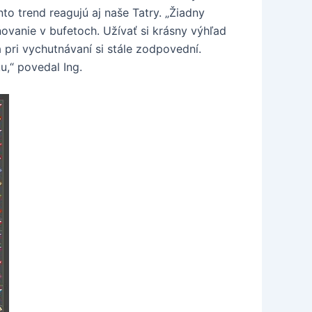
nto trend reagujú aj naše Tatry. „Žiadny
ňovanie v bufetoch. Užívať si krásny výhľad
 pri vychutnávaní si stále zodpovední.
u,“ povedal Ing.