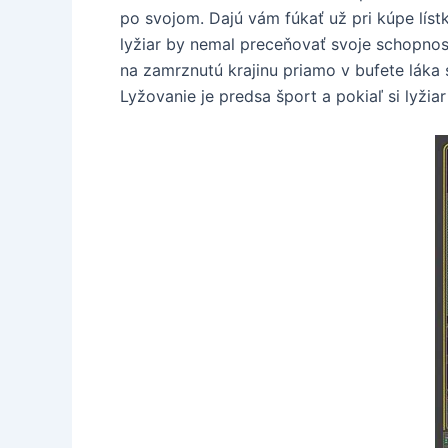
po svojom. Dajú vám fúkať už pri kúpe lístka
lyžiar by nemal preceňovať svoje schopnost
na zamrznutú krajinu priamo v bufete láka s
Lyžovanie je predsa šport a pokiaľ si lyžiar