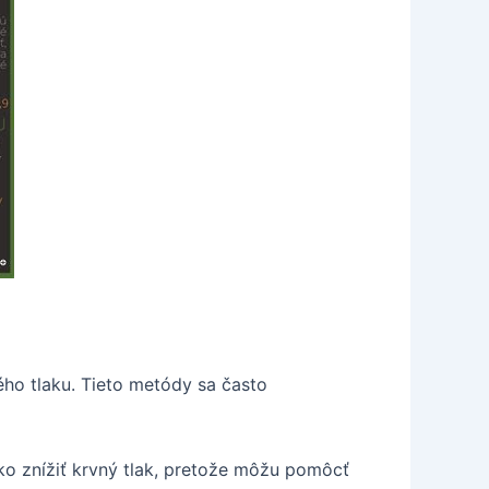
ho tlaku. Tieto metódy sa často
o znížiť krvný tlak, pretože môžu pomôcť