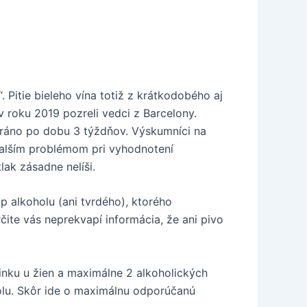
. Pitie bieleho vína totiž z krátkodobého aj
v roku 2019 pozreli vedci z Barcelony.
é ráno po dobu 3 týždňov. Výskumníci na
 Ďalším problémom pri vyhodnotení
lak zásadne nelíši.
p alkoholu (ani tvrdého), ktorého
čite vás neprekvapí informácia, že ani pivo
nku u žien a maximálne 2 alkoholických
lu. Skôr ide o maximálnu odporúčanú