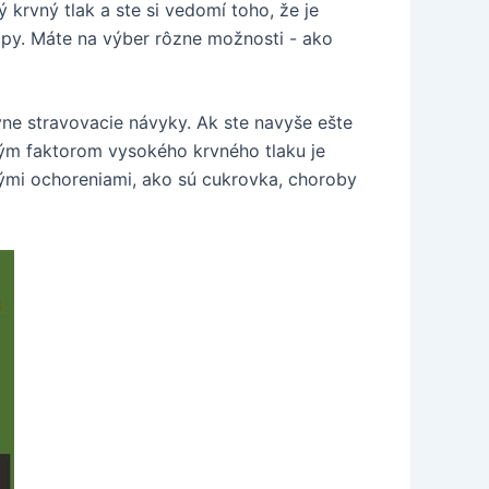
rvný tlak a ste si vedomí toho, že je
tipy. Máte na výber rôzne možnosti - ako
vne stravovacie návyky. Ak ste navyše ešte
kovým faktorom vysokého krvného tlaku je
ckými ochoreniami, ako sú cukrovka, choroby