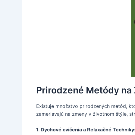
Prirodzené Metódy na 
Existuje množstvo prirodzených metód, kto
zameriavajú na zmeny v životnom štýle, st
1. Dychové cvičenia a Relaxačné Techniky