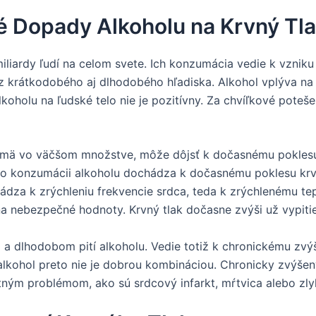
 Dopady Alkoholu na Krvný Tl
iliardy ľudí na celom svete. Ich konzumácia vedie k vzniku
 z krátkodobého aj dlhodobého hľadiska. Alkohol vplýva na
oholu na ľudské telo nie je pozitívny. Za chvíľkové poteše
jmä vo väčšom množstve, môže dôjsť k dočasnému poklesu 
po konzumácii alkoholu dochádza k dočasnému poklesu krvn
ádza k zrýchleniu frekvencie srdca, teda k zrýchlenému te
a nebezpečné hodnoty. Krvný tlak dočasne zvýši už vypitie
a dlhodobom pití alkoholu. Vedie totiž k chronickému zvýš
alkohol preto nie je dobrou kombináciou. Chronicky zvýšený
ným problémom, ako sú srdcový infarkt, mŕtvica alebo zlyh