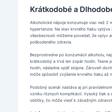
Krátkodobé a Dlhodobé
Alkoholické nápoje konzumuje viac než 2 m
hypertenzie. Na stav krvného tlaku vplýva
všeobecnosti môžeme povedať, že vplyv alk
poškodeného zdravia.
Bezprostredne po konzumácii alkoholu, na
krátkodobý a trvá len zopár hodín. Tesne 
hodín, následne opäť stúpne. Zároveň doch
môže spôsobiť zvýšenie krvného tlaku až n
Podobný scenár nastáva aj pri pravidelnom 
vzniku rôznych komplikácií. Vysoký tlak a 
obličky, čo môže viesť k závažným zdravot