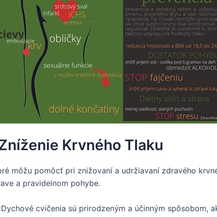
Zníženie Krvného Tlaku
ré môžu pomôcť pri znižovaní a udržiavaní zdravého krvné
rave a pravidelnom pohybe.
:
Dychové cvičenia sú prirodzeným a účinným spôsobom, ak