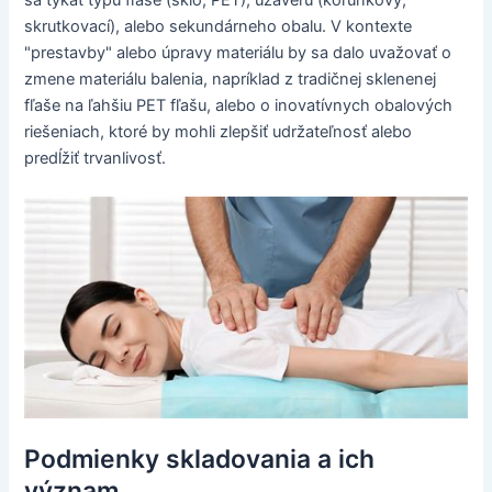
skrutkovací), alebo sekundárneho obalu. V kontexte
"prestavby" alebo úpravy materiálu by sa dalo uvažovať o
zmene materiálu balenia, napríklad z tradičnej sklenenej
fľaše na ľahšiu PET fľašu, alebo o inovatívnych obalových
riešeniach, ktoré by mohli zlepšiť udržateľnosť alebo
predĺžiť trvanlivosť.
Podmienky skladovania a ich
význam