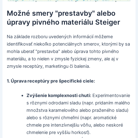
Možné smery "prestavby" alebo
úpravy pivného materiálu Steiger
Na základe rozboru uvedených informácií môžeme
identifikovať niekoľko potenciálnych smerov, ktorými by sa
mohla uberať "prestavba" alebo úprava tohto pivného
materiálu, a to nielen v zmysle fyzickej zmeny, ale aj v
zmysle receptúry, marketingu či balenia.
1. Úprava receptúry pre špecifické ciele:
Zvýšenie komplexnosti chuti:
Experimentovanie
s rôznymi odrodami sladu (napr. pridaním malého
množstva karamelového alebo praženého sladu)
alebo s rôznymi chmeľmi (napr. aromatické
chmele pre intenzívnejšiu vôňu, alebo neskoré
chmelenie pre vyššiu horkosť).