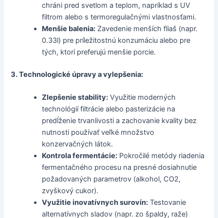
chráni pred svetlom a teplom, napríklad s UV
filtrom alebo s termoregulačnými vlastnosťami.
Menšie balenia:
Zavedenie menších fliaš (napr.
0.33l) pre príležitostnú konzumáciu alebo pre
tých, ktorí preferujú menšie porcie.
3. Technologické úpravy a vylepšenia:
Zlepšenie stability:
Využitie moderných
technológií filtrácie alebo pasterizácie na
predĺženie trvanlivosti a zachovanie kvality bez
nutnosti používať veľké množstvo
konzervačných látok.
Kontrola fermentácie:
Pokročilé metódy riadenia
fermentačného procesu na presné dosiahnutie
požadovaných parametrov (alkohol, CO2,
zvyškový cukor).
Využitie inovatívnych surovín:
Testovanie
alternatívnych sladov (napr. zo špaldy, raže)