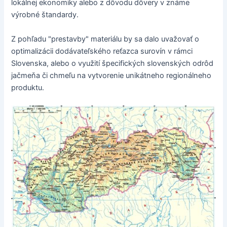
lokálnej ekonomiky alebo z dôvodu dôvery v známe
výrobné štandardy.
Z pohľadu "prestavby" materiálu by sa dalo uvažovať o
optimalizácii dodávateľského reťazca surovín v rámci
Slovenska, alebo o využití špecifických slovenských odrôd
jačmeňa či chmeľu na vytvorenie unikátneho regionálneho
produktu.