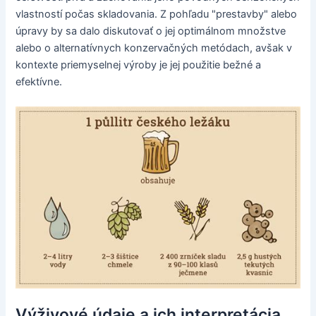
vlastností počas skladovania. Z pohľadu "prestavby" alebo
úpravy by sa dalo diskutovať o jej optimálnom množstve
alebo o alternatívnych konzervačných metódach, avšak v
kontexte priemyselnej výroby je jej použitie bežné a
efektívne.
Výživové údaje a ich interpretácia