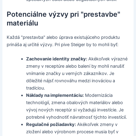
Potenciálne výzvy pri "prestavbe"
materiálu
Každá "prestavba" alebo úprava existujúceho produktu
prináša aj určité výzvy. Pri pive Steiger by to mohli byť:
Zachovanie identity značky:
Akékoľvek výrazné
zmeny v receptúre alebo balení by mohli narušiť
vnímanie značky u verných zákazníkov. Je
dôležité nájsť rovnováhu medzi inováciou a
tradíciou.
Náklady na implementáciu:
Modernizácia
technológií, zmena obalových materiálov alebo
vývoj nových receptúr si vyžadujú investície. Je
potrebné vyhodnotiť návratnosť týchto investícií.
Regulačné požiadavky:
Akékoľvek zmeny v
zložení alebo výrobnom procese musia byť v