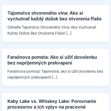
Tajomstvo otvoreného vína: Ako si
vychutnať každý dúšok bez otvorenia fľaše
Odhaľte Tajomstvo Otvoreného Vína: Ako Vychutnať
Každý Dúšok Bez Otvárania Fľaše! […]
Faraónova pomsta: Ako si užiť dovolenku
bez nepríjemných prekvapení
Faraónova pomsta: Tajomstvá, ako si užiť dovolenku bez
nepríjemných prekvapení! […]
Kaby Lake vs. Whiskey Lake: Porovnanie
procesorov a ich vplyv na pracovné