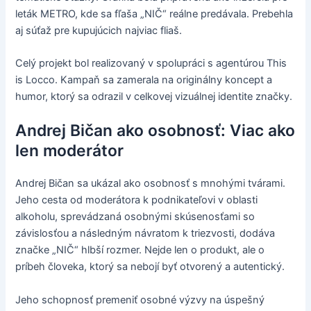
leták METRO, kde sa fľaša „NIČ“ reálne predávala. Prebehla
aj súťaž pre kupujúcich najviac fliaš.
Celý projekt bol realizovaný v spolupráci s agentúrou This
is Locco. Kampaň sa zamerala na originálny koncept a
humor, ktorý sa odrazil v celkovej vizuálnej identite značky.
Andrej Bičan ako osobnosť: Viac ako
len moderátor
Andrej Bičan sa ukázal ako osobnosť s mnohými tvárami.
Jeho cesta od moderátora k podnikateľovi v oblasti
alkoholu, sprevádzaná osobnými skúsenosťami so
závislosťou a následným návratom k triezvosti, dodáva
značke „NIČ“ hlbší rozmer. Nejde len o produkt, ale o
príbeh človeka, ktorý sa nebojí byť otvorený a autentický.
Jeho schopnosť premeniť osobné výzvy na úspešný