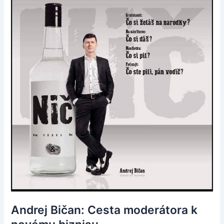
Andrej Bičan: Cesta moderátora k