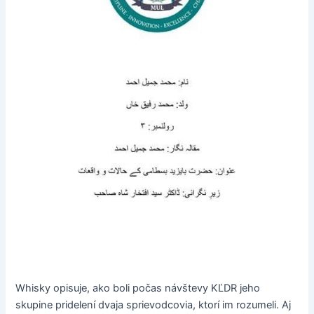
Whisky opisuje, ako boli počas návštevy KĽDR jeho
skupine pridelení dvaja sprievodcovia, ktorí im rozumeli. Aj