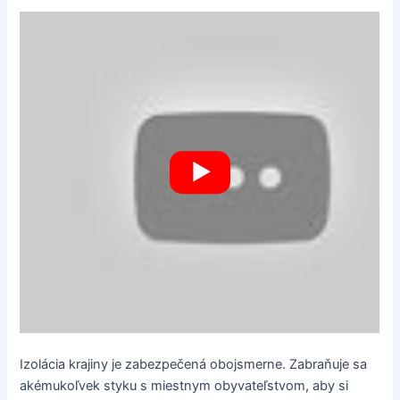
Izolácia krajiny je zabezpečená obojsmerne. Zabraňuje sa
akémukoľvek styku s miestnym obyvateľstvom, aby si