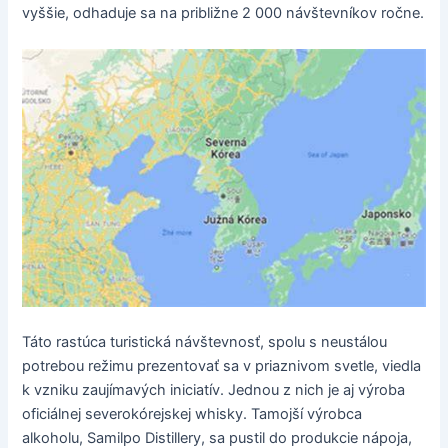
vyššie, odhaduje sa na približne 2 000 návštevníkov ročne.
Táto rastúca turistická návštevnosť, spolu s neustálou
potrebou režimu prezentovať sa v priaznivom svetle, viedla
k vzniku zaujímavých iniciatív. Jednou z nich je aj výroba
oficiálnej severokórejskej whisky. Tamojší výrobca
alkoholu, Samilpo Distillery, sa pustil do produkcie nápoja,