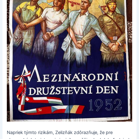
Napriek týmto rizikám, Zelizňák zdôrazňuje, že pre