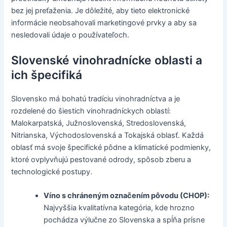
bez jej preťaženia. Je dôležité, aby tieto elektronické
informácie neobsahovali marketingové prvky a aby sa
nesledovali údaje o používateľoch.
Slovenské vinohradnícke oblasti a
ich špecifiká
Slovensko má bohatú tradíciu vinohradníctva a je
rozdelené do šiestich vinohradníckych oblastí:
Malokarpatská, Južnoslovenská, Stredoslovenská,
Nitrianska, Východoslovenská a Tokajská oblasť. Každá
oblasť má svoje špecifické pôdne a klimatické podmienky,
ktoré ovplyvňujú pestované odrody, spôsob zberu a
technologické postupy.
Víno s chráneným označením pôvodu (CHOP):
Najvyššia kvalitatívna kategória, kde hrozno
pochádza výlučne zo Slovenska a spĺňa prísne