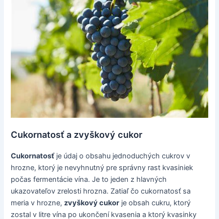
Cukornatosť a zvyškový cukor
Cukornatosť
je údaj o obsahu jednoduchých cukrov v
hrozne, ktorý je nevyhnutný pre správny rast kvasiniek
počas fermentácie vína. Je to jeden z hlavných
ukazovateľov zrelosti hrozna. Zatiaľ čo cukornatosť sa
meria v hrozne,
zvyškový cukor
je obsah cukru, ktorý
zostal v litre vína po ukončení kvasenia a ktorý kvasinky