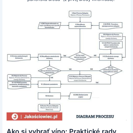
Ako si vybrať víno: Praktické rady