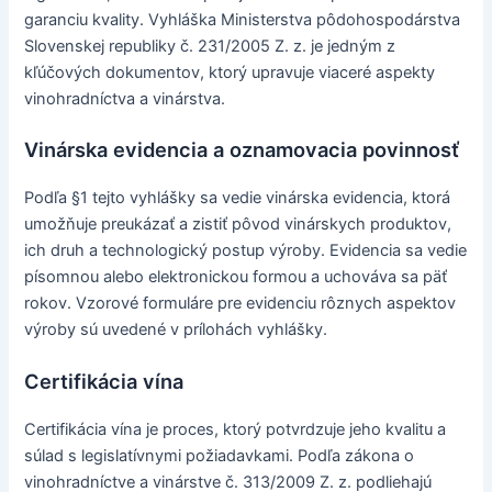
garanciu kvality. Vyhláška Ministerstva pôdohospodárstva
Slovenskej republiky č. 231/2005 Z. z. je jedným z
kľúčových dokumentov, ktorý upravuje viaceré aspekty
vinohradníctva a vinárstva.
Vinárska evidencia a oznamovacia povinnosť
Podľa §1 tejto vyhlášky sa vedie vinárska evidencia, ktorá
umožňuje preukázať a zistiť pôvod vinárskych produktov,
ich druh a technologický postup výroby. Evidencia sa vedie
písomnou alebo elektronickou formou a uchováva sa päť
rokov. Vzorové formuláre pre evidenciu rôznych aspektov
výroby sú uvedené v prílohách vyhlášky.
Certifikácia vína
Certifikácia vína je proces, ktorý potvrdzuje jeho kvalitu a
súlad s legislatívnymi požiadavkami. Podľa zákona o
vinohradníctve a vinárstve č. 313/2009 Z. z. podliehajú