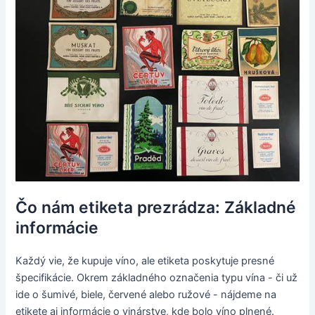
Čo nám etiketa prezrádza: Základné
informácie
Každý vie, že kupuje víno, ale etiketa poskytuje presné
špecifikácie. Okrem základného označenia typu vína - či už
ide o šumivé, biele, červené alebo ružové - nájdeme na
etikete aj informácie o vinárstve, kde bolo víno plnené.