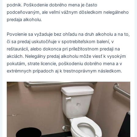
podnik. Poškodenie dobrého mena je často
podceňovaným, ale veľmi vážnym dôsledkom nelegálneho
predaja alkoholu.
Povolenie sa vyžaduje bez ohľadu na druh alkoholu a na to,
či sa predaj uskutočňuje v spotrebiteľskom balení, v
reštaurácii, alebo dokonca pri príležitostnom predaji na
akciách. Nelegálny predaj alkoholu môže viesť k vysokým
pokutám, strate licencie, poškodeniu dobrého mena a v
extrémnych prípadoch aj k trestnoprávnym následkom.