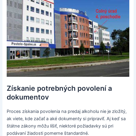
Získanie potrebných povolení a
dokumentov
Proces získania povolenia na predaj alkoholu nie je zložitý,
ak viete, kde začať a aké dokumenty si pripraviť. Aj keď sa
štátne zákony môžu líšiť, niektoré požiadavky sú pri
podávaní žiadosti pomerne štandardné.