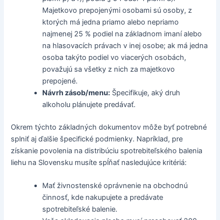
Majetkovo prepojenými osobami sú osoby, z
ktorých má jedna priamo alebo nepriamo
najmenej 25 % podiel na základnom imaní alebo
na hlasovacích právach v inej osobe; ak má jedna
osoba takýto podiel vo viacerých osobách,
považujú sa všetky z nich za majetkovo
prepojené.
Návrh zásob/menu:
Špecifikuje, aký druh
alkoholu plánujete predávať.
Okrem týchto základných dokumentov môže byť potrebné
splniť aj ďalšie špecifické podmienky. Napríklad, pre
získanie povolenia na distribúciu spotrebiteľského balenia
liehu na Slovensku musíte spĺňať nasledujúce kritériá:
Mať živnostenské oprávnenie na obchodnú
činnosť, kde nakupujete a predávate
spotrebiteľské balenie.