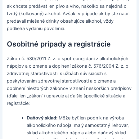
ak chcete predávať len pivo a víno, nakoľko sa nejedná o
tvrdý (kolkovaný) alkohol. Avšak, v prípade ak by ste napr.
predávali miešané drinky obsahujúce alkohol, vždy
podlieha vydaniu povolenia.
Osobitné prípady a registrácie
Zákon č. 530/2011 Z. z. o spotrebnej dani z alkoholických
nápojov a o zmene a doplnení zákona č. 576/2004 Z. z. o
zdravotnej starostlivosti, službách súvisiacich s
poskytovaním zdravotnej starostlivosti a o zmene a
doplnení niektorých zákonov v znení neskorších predpisov
(ďalej len „zákon“) upravuje aj ďalšie špecifické situácie a
registrácie:
Daňový sklad:
Môže byť len podnik na výrobu
alkoholického nápoja, malý samostatný liehovar,
sklad alkoholického nápoja alebo daňový sklad