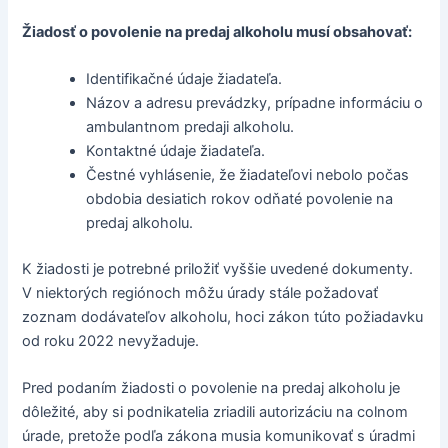
Žiadosť o povolenie na predaj alkoholu musí obsahovať:
Identifikačné údaje žiadateľa.
Názov a adresu prevádzky, prípadne informáciu o
ambulantnom predaji alkoholu.
Kontaktné údaje žiadateľa.
Čestné vyhlásenie, že žiadateľovi nebolo počas
obdobia desiatich rokov odňaté povolenie na
predaj alkoholu.
K žiadosti je potrebné priložiť vyššie uvedené dokumenty.
V niektorých regiónoch môžu úrady stále požadovať
zoznam dodávateľov alkoholu, hoci zákon túto požiadavku
od roku 2022 nevyžaduje.
Pred podaním žiadosti o povolenie na predaj alkoholu je
dôležité, aby si podnikatelia zriadili autorizáciu na colnom
úrade, pretože podľa zákona musia komunikovať s úradmi