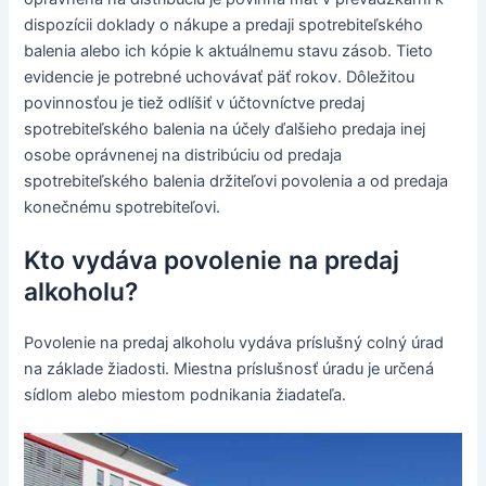
dispozícii doklady o nákupe a predaji spotrebiteľského
balenia alebo ich kópie k aktuálnemu stavu zásob. Tieto
evidencie je potrebné uchovávať päť rokov. Dôležitou
povinnosťou je tiež odlíšiť v účtovníctve predaj
spotrebiteľského balenia na účely ďalšieho predaja inej
osobe oprávnenej na distribúciu od predaja
spotrebiteľského balenia držiteľovi povolenia a od predaja
konečnému spotrebiteľovi.
Kto vydáva povolenie na predaj
alkoholu?
Povolenie na predaj alkoholu vydáva príslušný colný úrad
na základe žiadosti. Miestna príslušnosť úradu je určená
sídlom alebo miestom podnikania žiadateľa.