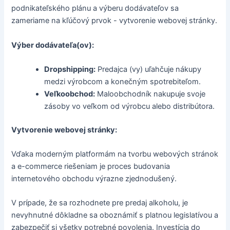
podnikateľského plánu a výberu dodávateľov sa
zameriame na kľúčový prvok - vytvorenie webovej stránky.
Výber dodávateľa(ov):
Dropshipping:
Predajca (vy) uľahčuje nákupy
medzi výrobcom a konečným spotrebiteľom.
Veľkoobchod:
Maloobchodník nakupuje svoje
zásoby vo veľkom od výrobcu alebo distribútora.
Vytvorenie webovej stránky:
Vďaka moderným platformám na tvorbu webových stránok
a e-commerce riešeniam je proces budovania
internetového obchodu výrazne zjednodušený.
V prípade, že sa rozhodnete pre predaj alkoholu, je
nevyhnutné dôkladne sa oboznámiť s platnou legislatívou a
zabezpečiť si všetky potrebné povolenia. Investícia do