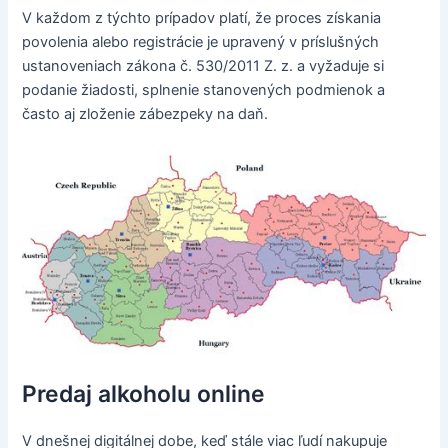
V každom z týchto prípadov platí, že proces získania
povolenia alebo registrácie je upravený v príslušných
ustanoveniach zákona č. 530/2011 Z. z. a vyžaduje si
podanie žiadosti, splnenie stanovených podmienok a
často aj zloženie zábezpeky na daň.
Predaj alkoholu online
V dnešnej digitálnej dobe, keď stále viac ľudí nakupuje