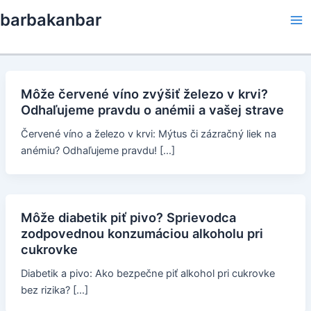
Skip
barbakanbar
to
Ma
content
Me
Môže červené víno zvýšiť železo v krvi?
Odhaľujeme pravdu o anémii a vašej strave
Červené víno a železo v krvi: Mýtus či zázračný liek na
anémiu? Odhaľujeme pravdu! […]
Môže diabetik piť pivo? Sprievodca
zodpovednou konzumáciou alkoholu pri
cukrovke
Diabetik a pivo: Ako bezpečne piť alkohol pri cukrovke
bez rizika? […]