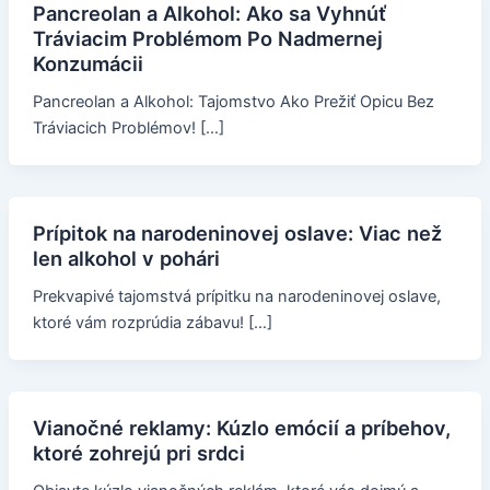
Pancreolan a Alkohol: Ako sa Vyhnúť
Tráviacim Problémom Po Nadmernej
Konzumácii
Pancreolan a Alkohol: Tajomstvo Ako Prežiť Opicu Bez
Tráviacich Problémov! […]
Prípitok na narodeninovej oslave: Viac než
len alkohol v pohári
Prekvapivé tajomstvá prípitku na narodeninovej oslave,
ktoré vám rozprúdia zábavu! […]
Vianočné reklamy: Kúzlo emócií a príbehov,
ktoré zohrejú pri srdci