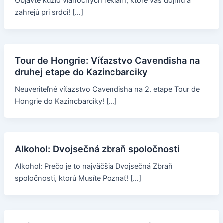
Objavte kúzlo vianočných reklám, ktoré vás dojmú a
zahrejú pri srdci! […]
Tour de Hongrie: Víťazstvo Cavendisha na
druhej etape do Kazincbarciky
Neuveriteľné víťazstvo Cavendisha na 2. etape Tour de
Hongrie do Kazincbarciky! […]
Alkohol: Dvojsečná zbraň spoločnosti
Alkohol: Prečo je to najväčšia Dvojsečná Zbraň
spoločnosti, ktorú Musíte Poznať! […]