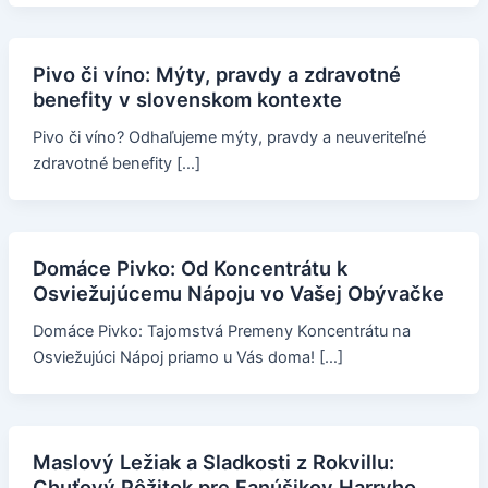
Pivo či víno: Mýty, pravdy a zdravotné
benefity v slovenskom kontexte
Pivo či víno? Odhaľujeme mýty, pravdy a neuveriteľné
zdravotné benefity […]
Domáce Pivko: Od Koncentrátu k
Osviežujúcemu Nápoju vo Vašej Obývačke
Domáce Pivko: Tajomstvá Premeny Koncentrátu na
Osviežujúci Nápoj priamo u Vás doma! […]
Maslový Ležiak a Sladkosti z Rokvillu:
Chuťový Pôžitok pre Fanúšikov Harryho