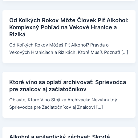
Od Koľkých Rokov Môže Človek Piť Alkohol:
Komplexný Pohľad na Vekové Hranice a
Riziká
Od Koľkých Rokov Môžeš Piť Alkohol? Pravda o
Vekových Hraniciach a Rizikách, Ktoré Musíš Poznať! […]
Ktoré víno sa oplatí archivovať: Sprievodca
pre znalcov aj začiatočníkov
Objavte, Ktoré Víno Stojí za Archiváciu: Nevyhnutný
Sprievodca pre Začiatočníkov aj Znalcov! […]
Alkohol a epileptický záchvat: Skryté