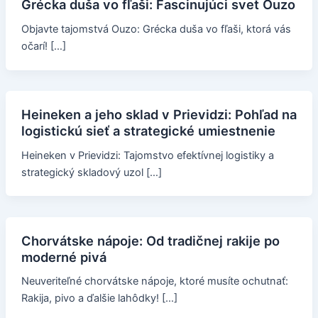
Grécka duša vo fľaši: Fascinujúci svet Ouzo
Objavte tajomstvá Ouzo: Grécka duša vo fľaši, ktorá vás
očarí! […]
Heineken a jeho sklad v Prievidzi: Pohľad na
logistickú sieť a strategické umiestnenie
Heineken v Prievidzi: Tajomstvo efektívnej logistiky a
strategický skladový uzol […]
Chorvátske nápoje: Od tradičnej rakije po
moderné pivá
Neuveriteľné chorvátske nápoje, ktoré musíte ochutnať:
Rakija, pivo a ďalšie lahôdky! […]