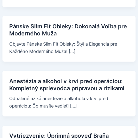
Pánske Slim Fit Obleky: Dokonalá Voľba pre
Moderného Muža
Objavte Pánske Slim Fit Obleky: Štýl a Elegancia pre
Každého Moderného Muža! […]
Anestézia a alkohol v krvi pred operáciou:
Kompletný sprievodca prípravou a rizikami
Odhalené riziká anestézie a alkoholu v krvi pred
operáciou: Čo musíte vedieť! […]
Vytriezvenie: Úprimná spoveď Braňa