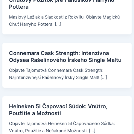
Pottera
Maslový Ležiak a Sladkosti z Rokvillu: Objavte Magickú
Chuť Harryho Pottera! […]
Connemara Cask Strength: Intenzívna
Odysea Rašelinového Írskeho Single Maltu
Objavte Tajomstvá Connemara Cask Strength:
Najintenzívnejší Rašelinový Írsky Single Malt! […]
Heineken 5l Čapovací Súdok: Vnútro,
Použitie a Možnosti
Objavte Tajomstvá Heineken 5l Čapovacieho Súdka:
Vnútro, Použitie a Nečakané Možnosti! […]