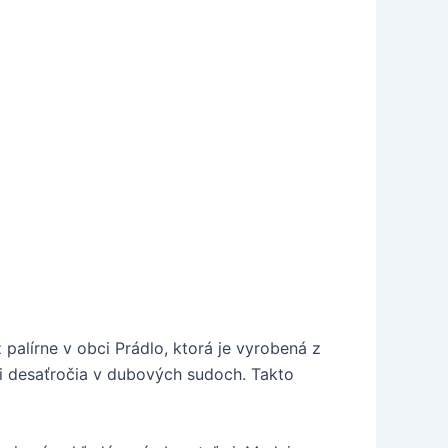
 palírne v obci Prádlo, ktorá je vyrobená z
ri desaťročia v dubových sudoch. Takto