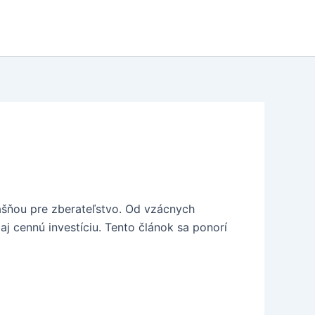
vášňou pre zberateľstvo. Od vzácnych
aj cennú investíciu. Tento článok sa ponorí