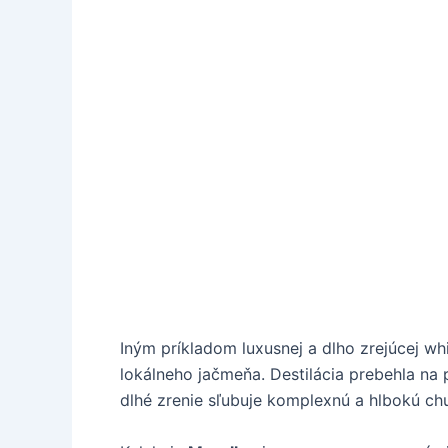
Iným príkladom luxusnej a dlho zrejúcej wh
lokálneho jačmeňa. Destilácia prebehla na
dlhé zrenie sľubuje komplexnú a hlbokú ch