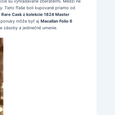
kcie sú vyhľadávané zberateľmi. Medzi ne
. Tieto fľaše boli kupované priamo od
 Rare Cask z kolekcie 1824 Master
u ponuky môže byť aj
Macallan Folio 6
vne zásoby a jedinečné umenie.