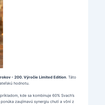
okov - 200. Výročie Limited Edition
. Táto
rateľskú hodnotu.
 príkladom, kde sa kombinuje 60% Svach’s
 ponúka zaujímavú synergiu chutí a vôní z