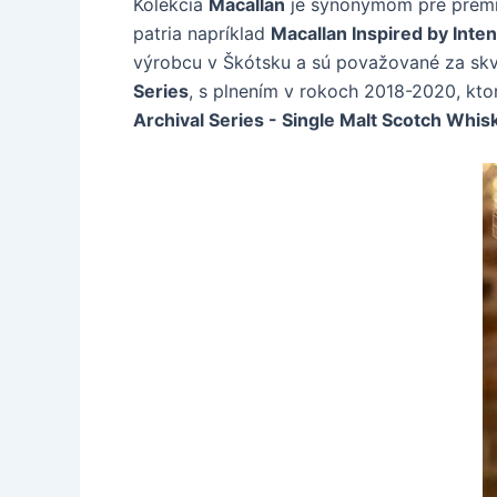
Kolekcia
Macallan
je synonymom pre prémiov
patria napríklad
Macallan Inspired by Inte
výrobcu v Škótsku a sú považované za skvel
Series
, s plnením v rokoch 2018-2020, kt
Archival Series - Single Malt Scotch Whis