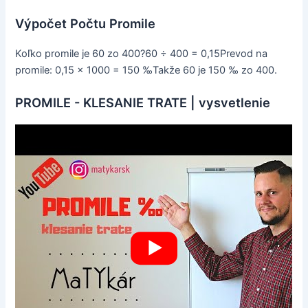
Výpočet Počtu Promile
Koľko promile je 60 zo 400?60 ÷ 400 = 0,15Prevod na
promile: 0,15 × 1000 = 150 ‰Takže 60 je 150 ‰ zo 400.
PROMILE - KLESANIE TRATE | vysvetlenie