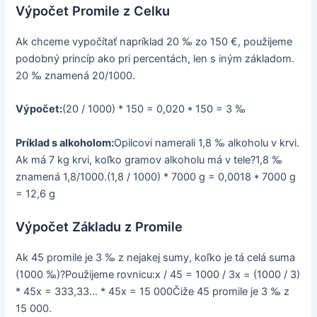
Výpočet Promile z Celku
Ak chceme vypočítať napríklad 20 ‰ zo 150 €, použijeme
podobný princíp ako pri percentách, len s iným základom.
20 ‰ znamená 20/1000.
Výpočet:
(20 / 1000) * 150 = 0,020 * 150 = 3 ‰
Príklad s alkoholom:
Opilcovi namerali 1,8 ‰ alkoholu v krvi.
Ak má 7 kg krvi, koľko gramov alkoholu má v tele?1,8 ‰
znamená 1,8/1000.(1,8 / 1000) * 7000 g = 0,0018 * 7000 g
= 12,6 g
Výpočet Základu z Promile
Ak 45 promile je 3 ‰ z nejakej sumy, koľko je tá celá suma
(1000 ‰)?Použijeme rovnicu:x / 45 = 1000 / 3x = (1000 / 3)
* 45x = 333,33… * 45x = 15 000Čiže 45 promile je 3 ‰ z
15 000.