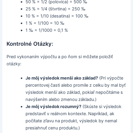
50 % = 1/2 (polovica) = 500 ‰
25 % = 1/4 (štvrtina) = 250 ‰
10 % = 1/10 (desatina) = 100 ‰
1 % = 1/100 = 10 ‰
1 ‰ = 1/1000 = 0,1 %
Kontrolné Otázky:
Pred vykonaním výpočtu a po ňom si môžete položiť
otázky:
Je môj výsledok menší ako základ?
(Pri výpočte
percentovej časti alebo promile z celku by mal byť
výsledok menší ako základ, pokiaľ nepočitáme s
navýšením alebo zmenou základu.)
Je môj výsledok rozumný?
(Skúste si výsledok
predstaviť v reálnom kontexte. Napríklad, ak
počítate zľavu na produkt, výsledok by nemal
presiahnuť cenu produktu.)