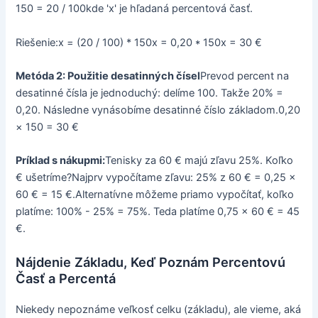
150 = 20 / 100kde 'x' je hľadaná percentová časť.
Riešenie:x = (20 / 100) * 150x = 0,20 * 150x = 30 €
Metóda 2: Použitie desatinných čísel
Prevod percent na
desatinné čísla je jednoduchý: delíme 100. Takže 20% =
0,20. Následne vynásobíme desatinné číslo základom.0,20
× 150 = 30 €
Príklad s nákupmi:
Tenisky za 60 € majú zľavu 25%. Koľko
€ ušetríme?Najprv vypočítame zľavu: 25% z 60 € = 0,25 ×
60 € = 15 €.Alternatívne môžeme priamo vypočítať, koľko
platíme: 100% - 25% = 75%. Teda platíme 0,75 × 60 € = 45
€.
Nájdenie Základu, Keď Poznám Percentovú
Časť a Percentá
Niekedy nepoznáme veľkosť celku (základu), ale vieme, aká