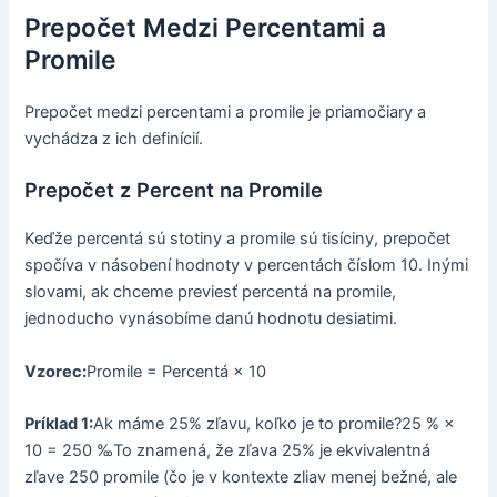
Prepočet Medzi Percentami a
Promile
Prepočet medzi percentami a promile je priamočiary a
vychádza z ich definícií.
Prepočet z Percent na Promile
Keďže percentá sú stotiny a promile sú tisíciny, prepočet
spočíva v násobení hodnoty v percentách číslom 10. Inými
slovami, ak chceme previesť percentá na promile,
jednoducho vynásobíme danú hodnotu desiatimi.
Vzorec:
Promile = Percentá × 10
Príklad 1:
Ak máme 25% zľavu, koľko je to promile?25 % ×
10 = 250 ‰To znamená, že zľava 25% je ekvivalentná
zľave 250 promile (čo je v kontexte zliav menej bežné, ale