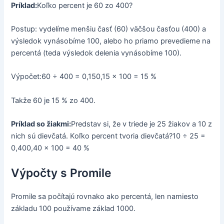
Príklad:
Koľko percent je 60 zo 400?
Postup: vydelíme menšiu časť (60) väčšou časťou (400) a
výsledok vynásobíme 100, alebo ho priamo prevedieme na
percentá (teda výsledok delenia vynásobíme 100).
Výpočet:60 ÷ 400 = 0,150,15 × 100 = 15 %
Takže 60 je 15 % zo 400.
Príklad so žiakmi:
Predstav si, že v triede je 25 žiakov a 10 z
nich sú dievčatá. Koľko percent tvoria dievčatá?10 ÷ 25 =
0,400,40 × 100 = 40 %
Výpočty s Promile
Promile sa počítajú rovnako ako percentá, len namiesto
základu 100 používame základ 1000.