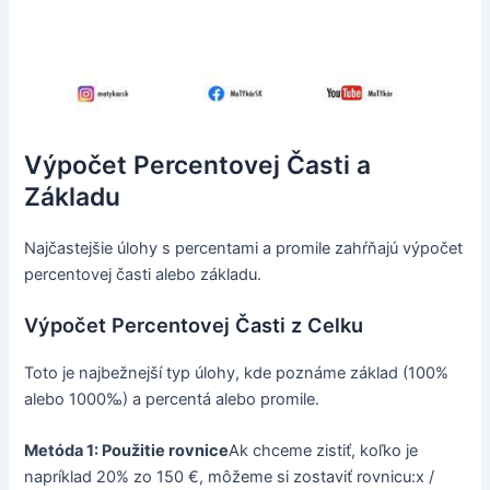
Výpočet Percentovej Časti a
Základu
Najčastejšie úlohy s percentami a promile zahŕňajú výpočet
percentovej časti alebo základu.
Výpočet Percentovej Časti z Celku
Toto je najbežnejší typ úlohy, kde poznáme základ (100%
alebo 1000‰) a percentá alebo promile.
Metóda 1: Použitie rovnice
Ak chceme zistiť, koľko je
napríklad 20% zo 150 €, môžeme si zostaviť rovnicu:x /