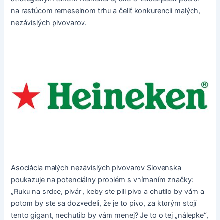
na rastúcom remeselnom trhu a čeliť konkurencii malých,
nezávislých pivovarov.
Asociácia malých nezávislých pivovarov Slovenska
poukazuje na potenciálny problém s vnímaním značky:
„Ruku na srdce, pivári, keby ste pili pivo a chutilo by vám a
potom by ste sa dozvedeli, že je to pivo, za ktorým stojí
tento gigant, nechutilo by vám menej? Je to o tej „nálepke“,