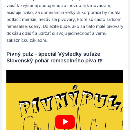
viesť k zvýšenej dostupnosti a možno aj k inováciám,
existuje riziko, že dominancia veľkých korporácií by mohla
potlačiť menšie, nezávislé pivovary, ktoré sú často srdcom
remeselnej scény. Dôležité bude, ako sa tieto malé pivovary
dokážu odlíšiť a udržať si svoju jedinečnosť a vernú
zákaznícku základňu.
Pivný pulz - špeciál Výsledky súťaže
Slovenský pohár remeselného piva 🍺