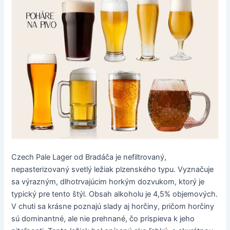
Czech Pale Lager od Bradáča je nefiltrovaný,
nepasterizovaný svetlý ležiak plzenského typu. Vyznačuje
sa výrazným, dlhotrvajúcim horkým dozvukom, ktorý je
typický pre tento štýl. Obsah alkoholu je 4,5% objemových.
V chuti sa krásne poznajú slady aj horčiny, pričom horčiny
sú dominantné, ale nie prehnané, čo prispieva k jeho