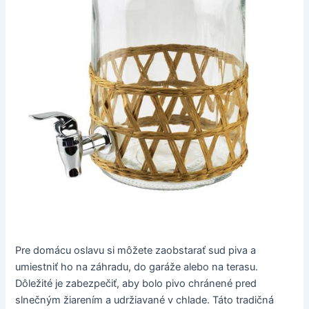
Pre domácu oslavu si môžete zaobstarať sud piva a
umiestniť ho na záhradu, do garáže alebo na terasu.
Dôležité je zabezpečiť, aby bolo pivo chránené pred
slnečným žiarením a udržiavané v chlade. Táto tradičná