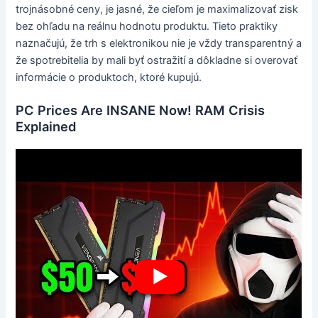
trojnásobné ceny, je jasné, že cieľom je maximalizovať zisk
bez ohľadu na reálnu hodnotu produktu. Tieto praktiky
naznačujú, že trh s elektronikou nie je vždy transparentný a
že spotrebitelia by mali byť ostražití a dôkladne si overovať
informácie o produktoch, ktoré kupujú.
PC Prices Are INSANE Now! RAM Crisis
Explained