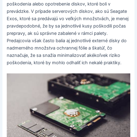
poškodenia alebo opotrebenie diskov, ktoré boli v
prevádzke. V prípade serverových diskov, ako sú Seagate
Exos, ktoré sa predávajú vo veľkých množstvách, je menej
pravdepodobné, že by sa jednotlivé kusy poškodili počas
prepravy, ak sú správne zabalené v rámci palety.
Predajcovia však často balia aj jednotlivé externé disky do
nadmerného množstva ochrannej fólie a škatúľ, čo
naznačuje, že sa snažia minimalizovať akékoľvek riziko
poškodenia, ktoré by mohlo odhaliť ich nekalé praktiky.