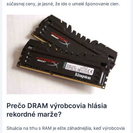
súčasnej ceny, je jasné, že ide o umelé šponovanie cien.
Prečo DRAM výrobcovia hlásia
rekordné marže?
Situácia na trhu s RAM je ešte záhadnejšia, keď výrobcovia