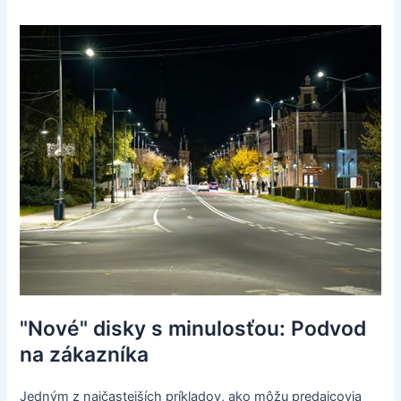
"Nové" disky s minulosťou: Podvod
na zákazníka
Jedným z najčastejších príkladov, ako môžu predajcovia