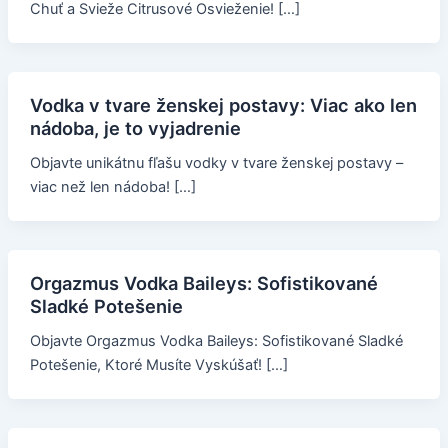
Chuť a Svieže Citrusové Osvieženie! […]
Vodka v tvare ženskej postavy: Viac ako len
nádoba, je to vyjadrenie
Objavte unikátnu fľašu vodky v tvare ženskej postavy –
viac než len nádoba! […]
Orgazmus Vodka Baileys: Sofistikované
Sladké Potešenie
Objavte Orgazmus Vodka Baileys: Sofistikované Sladké
Potešenie, Ktoré Musíte Vyskúšať! […]