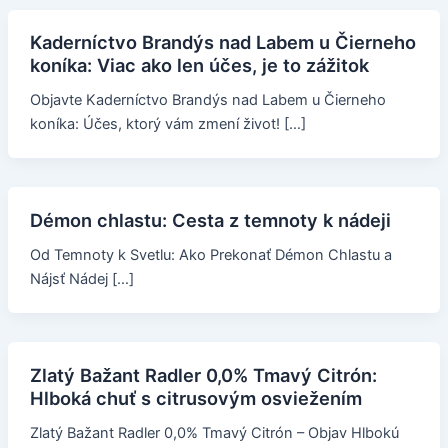
Kaderníctvo Brandýs nad Labem u Čierneho
koníka: Viac ako len účes, je to zážitok
Objavte Kaderníctvo Brandýs nad Labem u Čierneho
koníka: Účes, ktorý vám zmení život! […]
Démon chlastu: Cesta z temnoty k nádeji
Od Temnoty k Svetlu: Ako Prekonať Démon Chlastu a
Nájsť Nádej […]
Zlatý Bažant Radler 0,0% Tmavý Citrón:
Hlboká chuť s citrusovým osviežením
Zlatý Bažant Radler 0,0% Tmavý Citrón – Objav Hlbokú