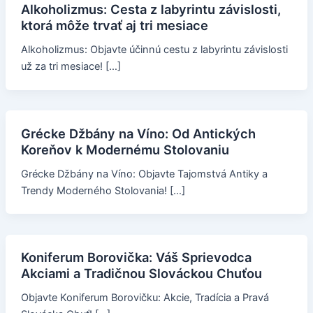
Alkoholizmus: Cesta z labyrintu závislosti,
ktorá môže trvať aj tri mesiace
Alkoholizmus: Objavte účinnú cestu z labyrintu závislosti
už za tri mesiace! […]
Grécke Džbány na Víno: Od Antických
Koreňov k Modernému Stolovaniu
Grécke Džbány na Víno: Objavte Tajomstvá Antiky a
Trendy Moderného Stolovania! […]
Koniferum Borovička: Váš Sprievodca
Akciami a Tradičnou Slováckou Chuťou
Objavte Koniferum Borovičku: Akcie, Tradícia a Pravá