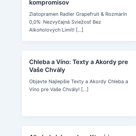
kompromisov
Zlatopramen Radler Grapefruit & Rozmarín
0,0%: Nezvyčajná Sviežosť Bez
Alkoholových Limít! […]
Chleba a Víno: Texty a Akordy pre
Vaše Chvály
Objavte Najlepšie Texty a Akordy Chleba a
Víno pre Vaše Chvály! […]