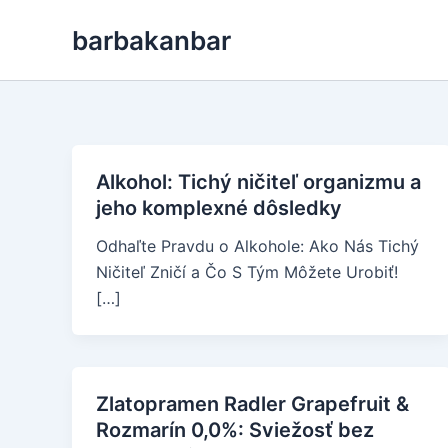
Skip
barbakanbar
to
content
Alkohol: Tichý ničiteľ organizmu a
jeho komplexné dôsledky
Odhaľte Pravdu o Alkohole: Ako Nás Tichý
Ničiteľ Zničí a Čo S Tým Môžete Urobiť!
[…]
Zlatopramen Radler Grapefruit &
Rozmarín 0,0%: Sviežosť bez