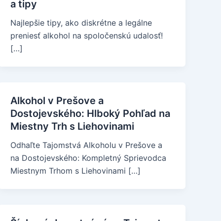
a tipy
Najlepšie tipy, ako diskrétne a legálne
preniesť alkohol na spoločenskú udalosť!
[…]
Alkohol v Prešove a
Dostojevského: Hlboký Pohľad na
Miestny Trh s Liehovinami
Odhaľte Tajomstvá Alkoholu v Prešove a
na Dostojevského: Kompletný Sprievodca
Miestnym Trhom s Liehovinami […]