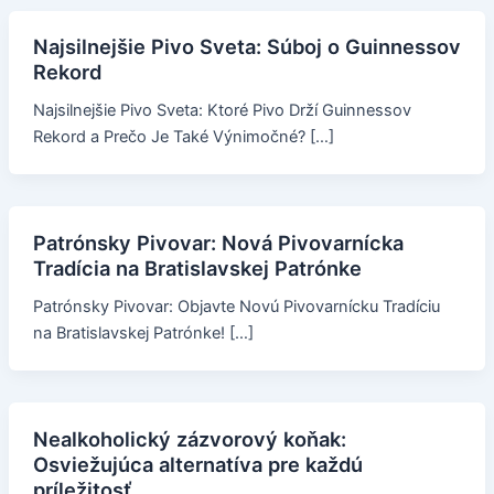
Najsilnejšie Pivo Sveta: Súboj o Guinnessov
Rekord
Najsilnejšie Pivo Sveta: Ktoré Pivo Drží Guinnessov
Rekord a Prečo Je Také Výnimočné? […]
Patrónsky Pivovar: Nová Pivovarnícka
Tradícia na Bratislavskej Patrónke
Patrónsky Pivovar: Objavte Novú Pivovarnícku Tradíciu
na Bratislavskej Patrónke! […]
Nealkoholický zázvorový koňak:
Osviežujúca alternatíva pre každú
príležitosť