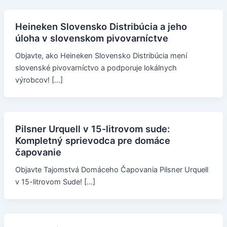
Heineken Slovensko Distribúcia a jeho
úloha v slovenskom pivovarníctve
Objavte, ako Heineken Slovensko Distribúcia mení
slovenské pivovarníctvo a podporuje lokálnych
výrobcov! […]
Pilsner Urquell v 15-litrovom sude:
Kompletný sprievodca pre domáce
čapovanie
Objavte Tajomstvá Domáceho Čapovania Pilsner Urquell
v 15-litrovom Sude! […]