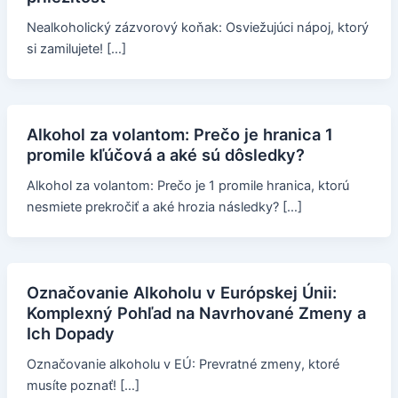
Nealkoholický zázvorový koňak: Osviežujúci nápoj, ktorý
si zamilujete! […]
Alkohol za volantom: Prečo je hranica 1
promile kľúčová a aké sú dôsledky?
Alkohol za volantom: Prečo je 1 promile hranica, ktorú
nesmiete prekročiť a aké hrozia následky? […]
Označovanie Alkoholu v Európskej Únii:
Komplexný Pohľad na Navrhované Zmeny a
Ich Dopady
Označovanie alkoholu v EÚ: Prevratné zmeny, ktoré
musíte poznať! […]