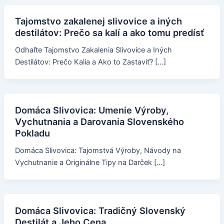
Tajomstvo zakalenej slivovice a iných
destilátov: Prečo sa kalí a ako tomu predísť
Odhaľte Tajomstvo Zakalenia Slivovice a Iných
Destilátov: Prečo Kalia a Ako to Zastaviť? […]
Domáca Slivovica: Umenie Výroby,
Vychutnania a Darovania Slovenského
Pokladu
Domáca Slivovica: Tajomstvá Výroby, Návody na
Vychutnanie a Originálne Tipy na Darček […]
Domáca Slivovica: Tradičný Slovenský
Destilát a Jeho Cena