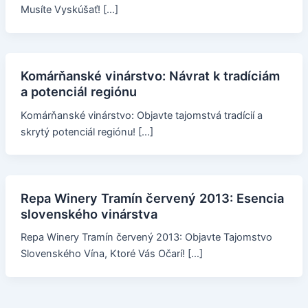
Musíte Vyskúšať! […]
Komárňanské vinárstvo: Návrat k tradíciám
a potenciál regiónu
Komárňanské vinárstvo: Objavte tajomstvá tradícií a
skrytý potenciál regiónu! […]
Repa Winery Tramín červený 2013: Esencia
slovenského vinárstva
Repa Winery Tramín červený 2013: Objavte Tajomstvo
Slovenského Vína, Ktoré Vás Očarí! […]