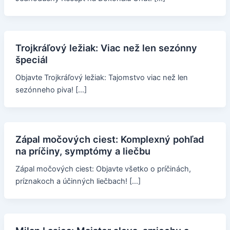
Trojkráľový ležiak: Viac než len sezónny
špeciál
Objavte Trojkráľový ležiak: Tajomstvo viac než len
sezónneho piva! […]
Zápal močových ciest: Komplexný pohľad
na príčiny, symptómy a liečbu
Zápal močových ciest: Objavte všetko o príčinách,
príznakoch a účinných liečbach! […]