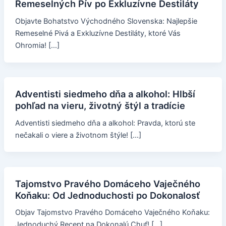
Remeselných Pív po Exkluzívne Destiláty
Objavte Bohatstvo Východného Slovenska: Najlepšie
Remeselné Pivá a Exkluzívne Destiláty, ktoré Vás
Ohromia! […]
Adventisti siedmeho dňa a alkohol: Hlbší
pohľad na vieru, životný štýl a tradície
Adventisti siedmeho dňa a alkohol: Pravda, ktorú ste
nečakali o viere a životnom štýle! […]
Tajomstvo Pravého Domáceho Vaječného
Koňaku: Od Jednoduchosti po Dokonalosť
Objav Tajomstvo Pravého Domáceho Vaječného Koňaku:
Jednoduchý Recept na Dokonalú Chuť! […]