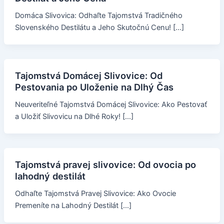
Domáca Slivovica: Odhaľte Tajomstvá Tradičného
Slovenského Destilátu a Jeho Skutočnú Cenu! […]
Tajomstvá Domácej Slivovice: Od
Pestovania po Uloženie na Dlhý Čas
Neuveriteľné Tajomstvá Domácej Slivovice: Ako Pestovať
a Uložiť Slivovicu na Dlhé Roky! […]
Tajomstvá pravej slivovice: Od ovocia po
lahodný destilát
Odhaľte Tajomstvá Pravej Slivovice: Ako Ovocie
Premeníte na Lahodný Destilát […]