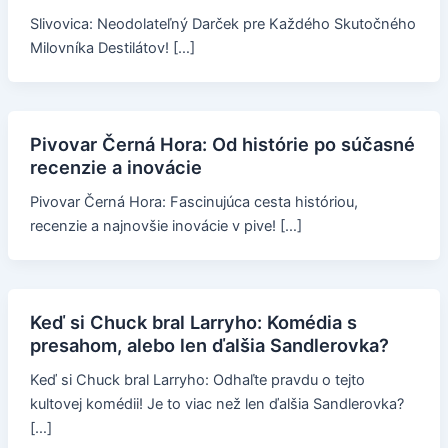
Slivovica: Neodolateľný Darček pre Každého Skutočného
Milovníka Destilátov! […]
Pivovar Černá Hora: Od histórie po súčasné
recenzie a inovácie
Pivovar Černá Hora: Fascinujúca cesta históriou,
recenzie a najnovšie inovácie v pive! […]
Keď si Chuck bral Larryho: Komédia s
presahom, alebo len ďalšia Sandlerovka?
Keď si Chuck bral Larryho: Odhaľte pravdu o tejto
kultovej komédii! Je to viac než len ďalšia Sandlerovka?
[…]