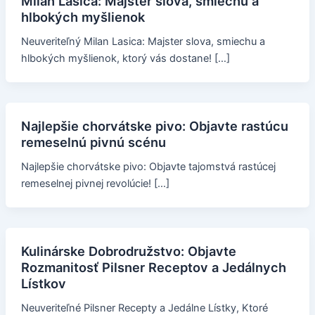
Milan Lasica: Majster slova, smiechu a
hlbokých myšlienok
Neuveriteľný Milan Lasica: Majster slova, smiechu a
hlbokých myšlienok, ktorý vás dostane! […]
Najlepšie chorvátske pivo: Objavte rastúcu
remeselnú pivnú scénu
Najlepšie chorvátske pivo: Objavte tajomstvá rastúcej
remeselnej pivnej revolúcie! […]
Kulinárske Dobrodružstvo: Objavte
Rozmanitosť Pilsner Receptov a Jedálnych
Lístkov
Neuveriteľné Pilsner Recepty a Jedálne Lístky, Ktoré