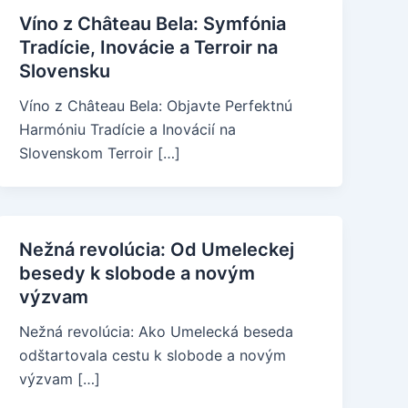
Víno z Château Bela: Symfónia
Tradície, Inovácie a Terroir na
Slovensku
Víno z Château Bela: Objavte Perfektnú
Harmóniu Tradície a Inovácií na
Slovenskom Terroir […]
Nežná revolúcia: Od Umeleckej
besedy k slobode a novým
výzvam
Nežná revolúcia: Ako Umelecká beseda
odštartovala cestu k slobode a novým
výzvam […]