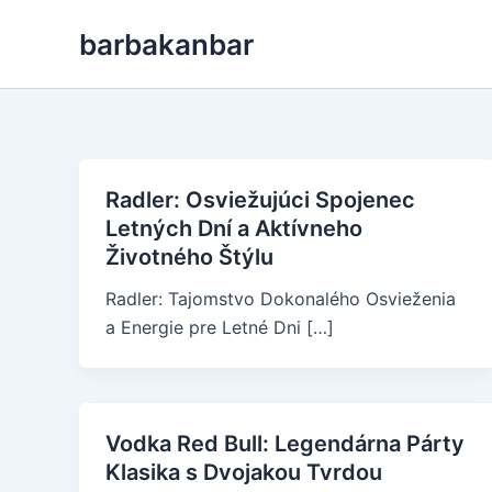
Skip
barbakanbar
to
content
Radler: Osviežujúci Spojenec
Letných Dní a Aktívneho
Životného Štýlu
Radler: Tajomstvo Dokonalého Osvieženia
a Energie pre Letné Dni […]
Vodka Red Bull: Legendárna Párty
Klasika s Dvojakou Tvrdou