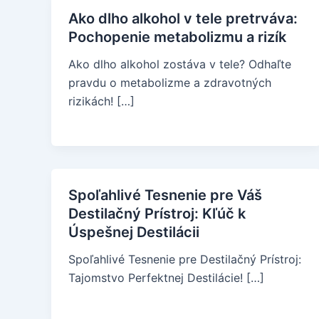
Ako dlho alkohol v tele pretrváva:
Pochopenie metabolizmu a rizík
Ako dlho alkohol zostáva v tele? Odhaľte
pravdu o metabolizme a zdravotných
rizikách! […]
Spoľahlivé Tesnenie pre Váš
Destilačný Prístroj: Kľúč k
Úspešnej Destilácii
Spoľahlivé Tesnenie pre Destilačný Prístroj:
Tajomstvo Perfektnej Destilácie! […]