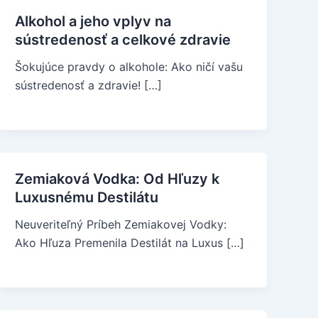
Alkohol a jeho vplyv na
sústredenosť a celkové zdravie
Šokujúce pravdy o alkohole: Ako ničí vašu
sústredenosť a zdravie! […]
Zemiaková Vodka: Od Hľuzy k
Luxusnému Destilátu
Neuveriteľný Príbeh Zemiakovej Vodky:
Ako Hľuza Premenila Destilát na Luxus […]