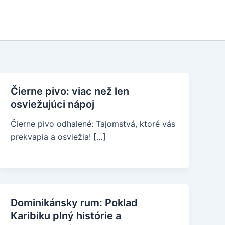
Čierne pivo: viac než len
osviežujúci nápoj
Čierne pivo odhalené: Tajomstvá, ktoré vás
prekvapia a osviežia! […]
Dominikánsky rum: Poklad
Karibiku plný histórie a