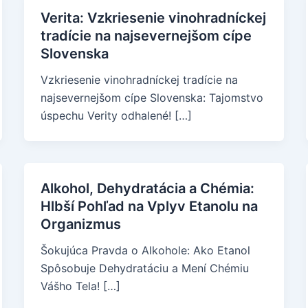
Verita: Vzkriesenie vinohradníckej
tradície na najsevernejšom cípe
Slovenska
Vzkriesenie vinohradníckej tradície na
najsevernejšom cípe Slovenska: Tajomstvo
úspechu Verity odhalené! […]
Alkohol, Dehydratácia a Chémia:
Hlbší Pohľad na Vplyv Etanolu na
Organizmus
Šokujúca Pravda o Alkohole: Ako Etanol
Spôsobuje Dehydratáciu a Mení Chémiu
Vášho Tela! […]