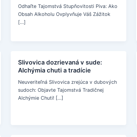
Odhaľte Tajomstvá Stupňovitosti Piva: Ako
Obsah Alkoholu Ovplyvňuje Váš Zážitok
[…]
Slivovica dozrievaná v sude:
Alchýmia chuti a tradície
Neuveriteľná Slivovica zrejúca v dubových
sudoch: Objavte Tajomstvá Tradičnej
Alchýmie Chuti! […]