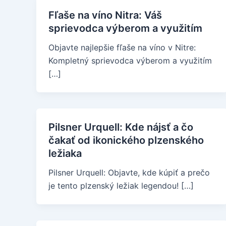
Fľaše na víno Nitra: Váš
sprievodca výberom a využitím
Objavte najlepšie fľaše na víno v Nitre:
Kompletný sprievodca výberom a využitím
[…]
Pilsner Urquell: Kde nájsť a čo
čakať od ikonického plzenského
ležiaka
Pilsner Urquell: Objavte, kde kúpiť a prečo
je tento plzenský ležiak legendou! […]