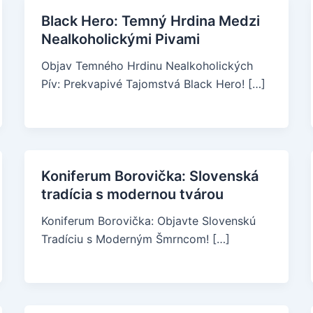
Black Hero: Temný Hrdina Medzi
Nealkoholickými Pivami
Objav Temného Hrdinu Nealkoholických
Pív: Prekvapivé Tajomstvá Black Hero! […]
Koniferum Borovička: Slovenská
tradícia s modernou tvárou
Koniferum Borovička: Objavte Slovenskú
Tradíciu s Moderným Šmrncom! […]