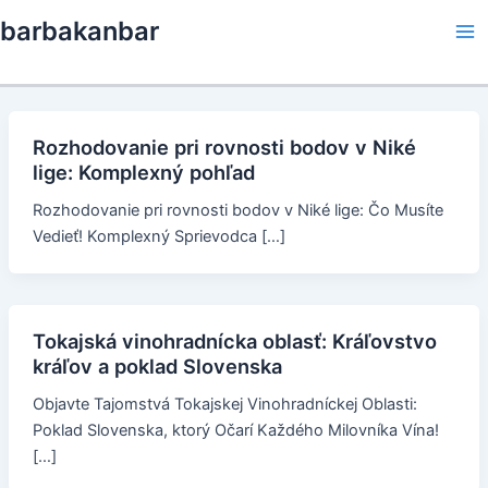
Skip
barbakanbar
to
Ma
content
Me
Rozhodovanie pri rovnosti bodov v Niké
lige: Komplexný pohľad
Rozhodovanie pri rovnosti bodov v Niké lige: Čo Musíte
Vedieť! Komplexný Sprievodca […]
Tokajská vinohradnícka oblasť: Kráľovstvo
kráľov a poklad Slovenska
Objavte Tajomstvá Tokajskej Vinohradníckej Oblasti:
Poklad Slovenska, ktorý Očarí Každého Milovníka Vína!
[…]