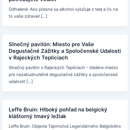
Odhalené: Ako presne sa alkohol vylučuje z tela a čo na
to vaše zdravie! […]
Slnečný pavilón: Miesto pre Vaše
Degustačné Zážitky a Spoločenské Udalosti
v Rajeckých Tepliciach
Slnečný pavilón v Rajeckých Tepliciach – Ideálne miesto
pre nezabudnuteľné degustačné zážitky a spoločenské
udalosti! […]
Leffe Bruin: Hlboký pohľad na belgický
kláštorný tmavý ležiak
Leffe Bruin: Objavte Tajomstvá Legendárneho Belgického