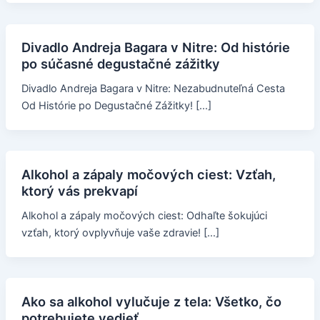
Divadlo Andreja Bagara v Nitre: Od histórie
po súčasné degustačné zážitky
Divadlo Andreja Bagara v Nitre: Nezabudnuteľná Cesta
Od Histórie po Degustačné Zážitky! […]
Alkohol a zápaly močových ciest: Vzťah,
ktorý vás prekvapí
Alkohol a zápaly močových ciest: Odhaľte šokujúci
vzťah, ktorý ovplyvňuje vaše zdravie! […]
Ako sa alkohol vylučuje z tela: Všetko, čo
potrebujete vedieť