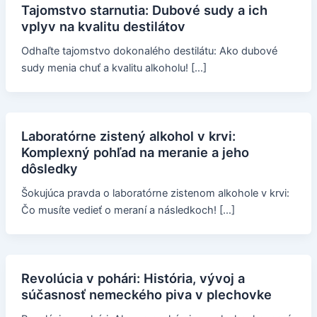
Tajomstvo starnutia: Dubové sudy a ich
vplyv na kvalitu destilátov
Odhaľte tajomstvo dokonalého destilátu: Ako dubové
sudy menia chuť a kvalitu alkoholu! […]
Laboratórne zistený alkohol v krvi:
Komplexný pohľad na meranie a jeho
dôsledky
Šokujúca pravda o laboratórne zistenom alkohole v krvi:
Čo musíte vedieť o meraní a následkoch! […]
Revolúcia v pohári: História, vývoj a
súčasnosť nemeckého piva v plechovke