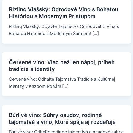
Rizling Vlašský: Odrodové Víno s Bohatou
Históriou a Moderným Prístupom
Rizling Vlašský: Objavte Tajomstvá Odrodového Vína s
Bohatou Históriou a Moderným Šarmom! […]
Červené víno: Viac než len nápoj, príbeh
tradície a identity
Červené víno: Odhaľte Tajomstvá Tradície a Kultúrnej
Identity v Každom Pohári! […]
Búrlivé víno: Súhry osudov, rodinné
tajomstvá a víno, ktoré spája aj rozdeľuje
Búrlivé víno: Odhaľte rodinné tajomstvá a osudové súhry,