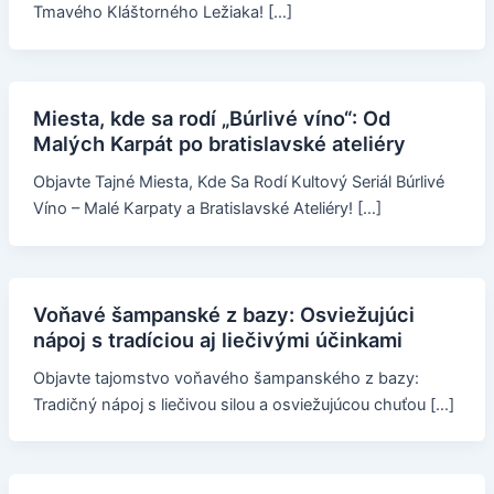
Tmavého Kláštorného Ležiaka! […]
Miesta, kde sa rodí „Búrlivé víno“: Od
Malých Karpát po bratislavské ateliéry
Objavte Tajné Miesta, Kde Sa Rodí Kultový Seriál Búrlivé
Víno – Malé Karpaty a Bratislavské Ateliéry! […]
Voňavé šampanské z bazy: Osviežujúci
nápoj s tradíciou aj liečivými účinkami
Objavte tajomstvo voňavého šampanského z bazy:
Tradičný nápoj s liečivou silou a osviežujúcou chuťou […]