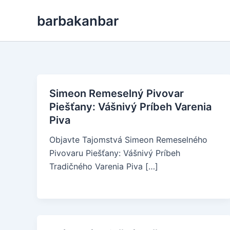
Skip
barbakanbar
to
content
Simeon Remeselný Pivovar
Piešťany: Vášnivý Príbeh Varenia
Piva
Objavte Tajomstvá Simeon Remeselného
Pivovaru Piešťany: Vášnivý Príbeh
Tradičného Varenia Piva […]