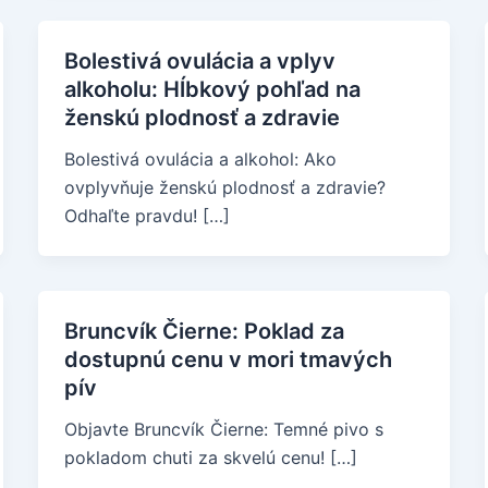
Bolestivá ovulácia a vplyv
alkoholu: Hĺbkový pohľad na
ženskú plodnosť a zdravie
Bolestivá ovulácia a alkohol: Ako
ovplyvňuje ženskú plodnosť a zdravie?
Odhaľte pravdu! […]
Bruncvík Čierne: Poklad za
dostupnú cenu v mori tmavých
pív
Objavte Bruncvík Čierne: Temné pivo s
pokladom chuti za skvelú cenu! […]