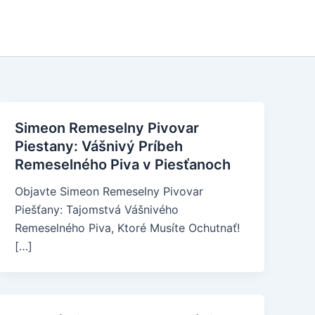
Simeon Remeselny Pivovar
Piestany: Vášnivý Príbeh
Remeselného Piva v Piesťanoch
Objavte Simeon Remeselny Pivovar
Piešťany: Tajomstvá Vášnivého
Remeselného Piva, Ktoré Musíte Ochutnať!
[…]