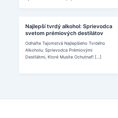
Najlepší tvrdý alkohol: Sprievodca
svetom prémiových destilátov
Odhaľte Tajomstvá Najlepšieho Tvrdého
Alkoholu: Sprievodca Prémiovými
Destilátmi, Ktoré Musíte Ochutnať! […]