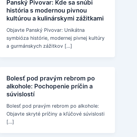
Panský Pivovar: Kde sa snúbi
história s modernou pivnou
kultúrou a kulinárskymi zážitkami
Objavte Panský Pivovar: Unikátna
symbióza histórie, modernej pivnej kultúry
a gurmánskych zážitkov […]
Bolesť pod pravým rebrom po
alkohole: Pochopenie príčin a
súvislostí
Bolesť pod pravým rebrom po alkohole:
Objavte skryté príčiny a kľúčové súvislosti
[…]