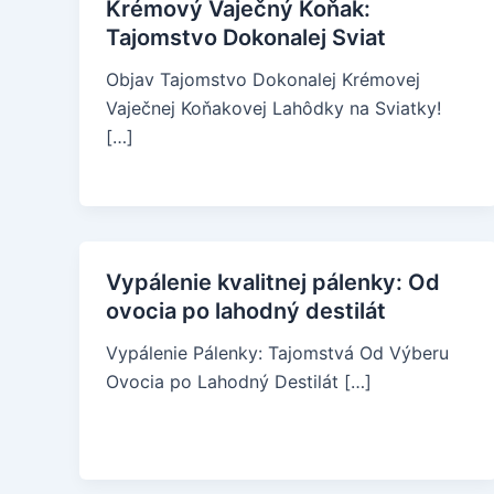
Krémový Vaječný Koňak:
Tajomstvo Dokonalej Sviat
Objav Tajomstvo Dokonalej Krémovej
Vaječnej Koňakovej Lahôdky na Sviatky!
[…]
Vypálenie kvalitnej pálenky: Od
ovocia po lahodný destilát
Vypálenie Pálenky: Tajomstvá Od Výberu
Ovocia po Lahodný Destilát […]