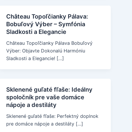
Château Topoľčianky Pálava:
Bobuľový Výber – Symfónia
Sladkosti a Elegancie
Château Topoľčianky Pálava Bobuľový
Výber: Objavte Dokonalú Harmóniu
Sladkosti a Elegancie! […]
Sklenené guľaté fľaše: Ideálny
spoločník pre vaše domáce
nápoje a destiláty
Sklenené guľaté fľaše: Perfektný doplnok
pre domáce nápoje a destiláty […]