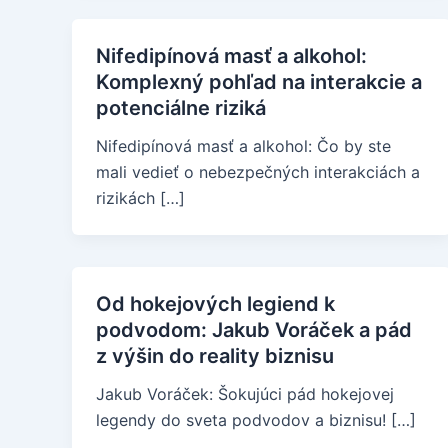
Nifedipínová masť a alkohol:
Komplexný pohľad na interakcie a
potenciálne riziká
Nifedipínová masť a alkohol: Čo by ste
mali vedieť o nebezpečných interakciách a
rizikách […]
Od hokejových legiend k
podvodom: Jakub Voráček a pád
z výšin do reality biznisu
Jakub Voráček: Šokujúci pád hokejovej
legendy do sveta podvodov a biznisu! […]