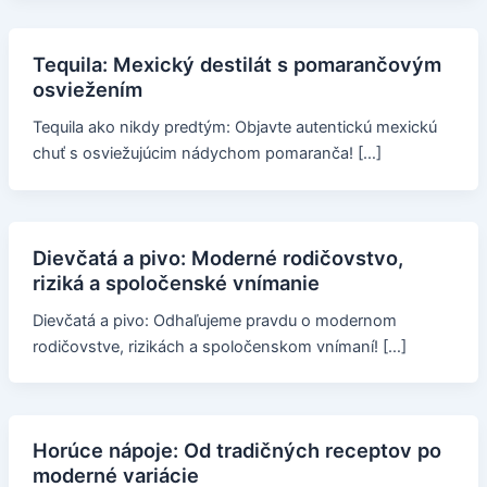
Tequila: Mexický destilát s pomarančovým
osviežením
Tequila ako nikdy predtým: Objavte autentickú mexickú
chuť s osviežujúcim nádychom pomaranča! […]
Dievčatá a pivo: Moderné rodičovstvo,
riziká a spoločenské vnímanie
Dievčatá a pivo: Odhaľujeme pravdu o modernom
rodičovstve, rizikách a spoločenskom vnímaní! […]
Horúce nápoje: Od tradičných receptov po
moderné variácie