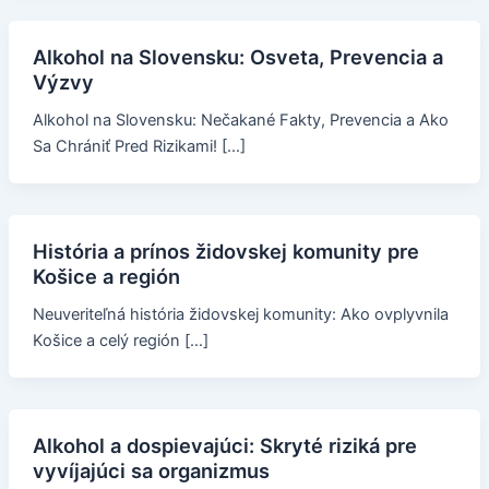
Alkohol na Slovensku: Osveta, Prevencia a
Výzvy
Alkohol na Slovensku: Nečakané Fakty, Prevencia a Ako
Sa Chrániť Pred Rizikami! […]
História a prínos židovskej komunity pre
Košice a región
Neuveriteľná história židovskej komunity: Ako ovplyvnila
Košice a celý región […]
Alkohol a dospievajúci: Skryté riziká pre
vyvíjajúci sa organizmus