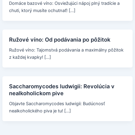
Domáce bazové víno: Osviežujúci nápoj plný tradície a
chuti, ktorý musíte ochutnať! […]
Ružové víno: Od podávania po pôžitok
Ružové víno: Tajomstvá podávania a maximálny pôžitok
z každej kvapky! […]
Saccharomycodes ludwigii: Revolúcia v
nealkoholickom pive
Objavte Saccharomycodes ludwigii: Budúcnosť
nealkoholického piva je tu! […]