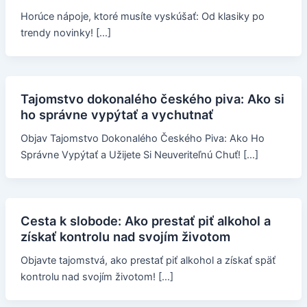
Horúce nápoje, ktoré musíte vyskúšať: Od klasiky po
trendy novinky! […]
Tajomstvo dokonalého českého piva: Ako si
ho správne vypýtať a vychutnať
Objav Tajomstvo Dokonalého Českého Piva: Ako Ho
Správne Vypýtať a Užijete Si Neuveriteľnú Chuť! […]
Cesta k slobode: Ako prestať piť alkohol a
získať kontrolu nad svojím životom
Objavte tajomstvá, ako prestať piť alkohol a získať späť
kontrolu nad svojím životom! […]