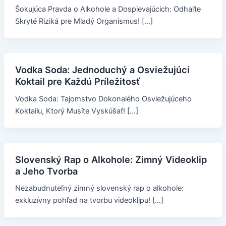
Šokujúca Pravda o Alkohole a Dospievajúcich: Odhaľte
Skryté Riziká pre Mladý Organismus! […]
Vodka Soda: Jednoduchý a Osviežujúci
Koktail pre Každú Príležitosť
Vodka Soda: Tajomstvo Dokonalého Osviežujúceho
Koktailu, Ktorý Musíte Vyskúšať! […]
Slovenský Rap o Alkohole: Zimný Videoklip
a Jeho Tvorba
Nezabudnuteľný zimný slovenský rap o alkohole:
exkluzívny pohľad na tvorbu videoklipu! […]